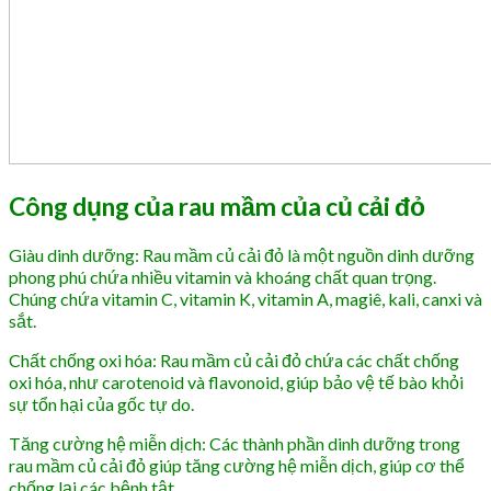
Công dụng của rau mầm của củ cải đỏ
Giàu dinh dưỡng: Rau mầm củ cải đỏ là một nguồn dinh dưỡng
phong phú chứa nhiều vitamin và khoáng chất quan trọng.
Chúng chứa vitamin C, vitamin K, vitamin A, magiê, kali, canxi và
sắt.
Chất chống oxi hóa: Rau mầm củ cải đỏ chứa các chất chống
oxi hóa, như carotenoid và flavonoid, giúp bảo vệ tế bào khỏi
sự tổn hại của gốc tự do.
Tăng cường hệ miễn dịch: Các thành phần dinh dưỡng trong
rau mầm củ cải đỏ giúp tăng cường hệ miễn dịch, giúp cơ thể
chống lại các bệnh tật.