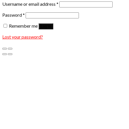
Username or email address
*
Password
*
Remember me
Log in
Lost your password?