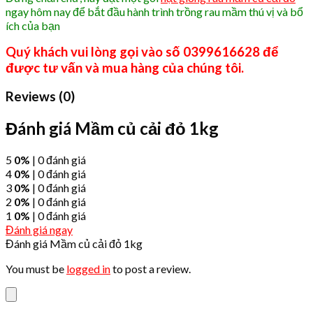
ngay hôm nay để bắt đầu hành trình trồng rau mầm thú vị và bổ
ích của bạn
Quý khách vui lòng gọi vào số 0399616628 để
được tư vấn và mua hàng của chúng tôi.
Reviews (0)
Đánh giá Mầm củ cải đỏ 1kg
5
0%
| 0 đánh giá
4
0%
| 0 đánh giá
3
0%
| 0 đánh giá
2
0%
| 0 đánh giá
1
0%
| 0 đánh giá
Đánh giá ngay
Đánh giá Mầm củ cải đỏ 1kg
You must be
logged in
to post a review.