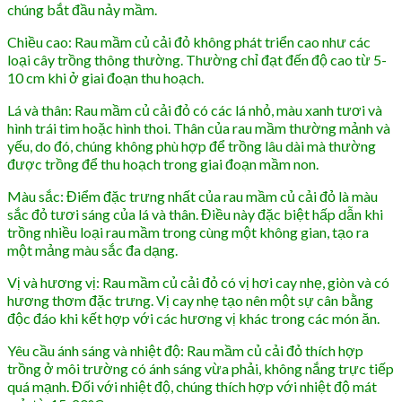
chúng bắt đầu nảy mầm.
Chiều cao: Rau mầm củ cải đỏ không phát triển cao như các
loại cây trồng thông thường. Thường chỉ đạt đến độ cao từ 5-
10 cm khi ở giai đoạn thu hoạch.
Lá và thân: Rau mầm củ cải đỏ có các lá nhỏ, màu xanh tươi và
hình trái tim hoặc hình thoi. Thân của rau mầm thường mảnh và
yếu, do đó, chúng không phù hợp để trồng lâu dài mà thường
được trồng để thu hoạch trong giai đoạn mầm non.
Màu sắc: Điểm đặc trưng nhất của rau mầm củ cải đỏ là màu
sắc đỏ tươi sáng của lá và thân. Điều này đặc biệt hấp dẫn khi
trồng nhiều loại rau mầm trong cùng một không gian, tạo ra
một mảng màu sắc đa dạng.
Vị và hương vị: Rau mầm củ cải đỏ có vị hơi cay nhẹ, giòn và có
hương thơm đặc trưng. Vị cay nhẹ tạo nên một sự cân bằng
độc đáo khi kết hợp với các hương vị khác trong các món ăn.
Yêu cầu ánh sáng và nhiệt độ: Rau mầm củ cải đỏ thích hợp
trồng ở môi trường có ánh sáng vừa phải, không nắng trực tiếp
quá mạnh. Đối với nhiệt độ, chúng thích hợp với nhiệt độ mát