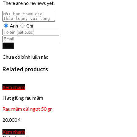
There are no reviews yet.
Anh
Chị
Gửi
Chưa có bình luận nào
Related products
Xem nhanh
Hạt giống rau mầm
Rau mầm cải ngọt 50 gr
20.000
₫
Xem nhanh