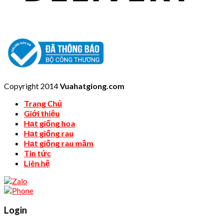
Copyright 2014
Vuahatgiong.com
Trang Chủ
Giới thiệu
Hạt giống hoa
Hạt giống rau
Hạt giống rau mầm
Tin tức
Liên hệ
Login