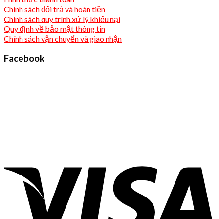
Chính sách đổi trả và hoàn tiền
Chính sách quy trình xử lý khiếu nại
Quy định về bảo mật thông tin
Chính sách vận chuyển và giao nhận
Facebook