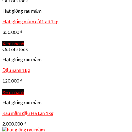
Out of stock
Hạt giống rau mầm
Hạt giống mầm cải itali 1kg
350.000
₫
Xem nhanh
Out of stock
Hạt giống rau mầm
Đậu nành 1kg
120.000
₫
Xem nhanh
Hạt giống rau mầm
Rau mầm đậu Hà Lan 1kg
2.000.000
₫