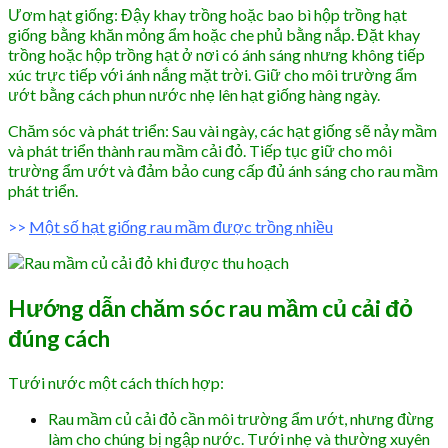
Ươm hạt giống: Đậy khay trồng hoặc bao bì hộp trồng hạt
giống bằng khăn mỏng ẩm hoặc che phủ bằng nắp. Đặt khay
trồng hoặc hộp trồng hạt ở nơi có ánh sáng nhưng không tiếp
xúc trực tiếp với ánh nắng mặt trời. Giữ cho môi trường ẩm
ướt bằng cách phun nước nhẹ lên hạt giống hàng ngày.
Chăm sóc và phát triển: Sau vài ngày, các hạt giống sẽ nảy mầm
và phát triển thành rau mầm cải đỏ. Tiếp tục giữ cho môi
trường ẩm ướt và đảm bảo cung cấp đủ ánh sáng cho rau mầm
phát triển.
>>
Một số hạt giống rau mầm được trồng nhiều
Hướng dẫn chăm sóc rau mầm củ cải đỏ
đúng cách
Tưới nước một cách thích hợp:
Rau mầm củ cải đỏ cần môi trường ẩm ướt, nhưng đừng
làm cho chúng bị ngập nước. Tưới nhẹ và thường xuyên