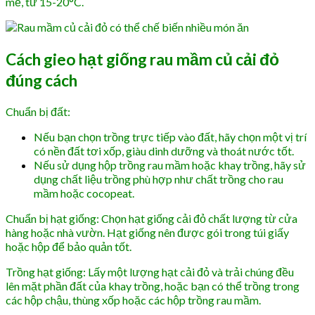
mẻ, từ 15-20°C.
Cách gieo hạt giống rau mầm củ cải đỏ
đúng cách
Chuẩn bị đất:
Nếu bạn chọn trồng trực tiếp vào đất, hãy chọn một vị trí
có nền đất tơi xốp, giàu dinh dưỡng và thoát nước tốt.
Nếu sử dụng hộp trồng rau mầm hoặc khay trồng, hãy sử
dụng chất liệu trồng phù hợp như chất trồng cho rau
mầm hoặc cocopeat.
Chuẩn bị hạt giống: Chọn hạt giống cải đỏ chất lượng từ cửa
hàng hoặc nhà vườn. Hạt giống nên được gói trong túi giấy
hoặc hộp để bảo quản tốt.
Trồng hạt giống: Lấy một lượng hạt cải đỏ và trải chúng đều
lên mặt phần đất của khay trồng, hoặc bạn có thể trồng trong
các hộp chậu, thùng xốp hoặc các hộp trồng rau mầm.