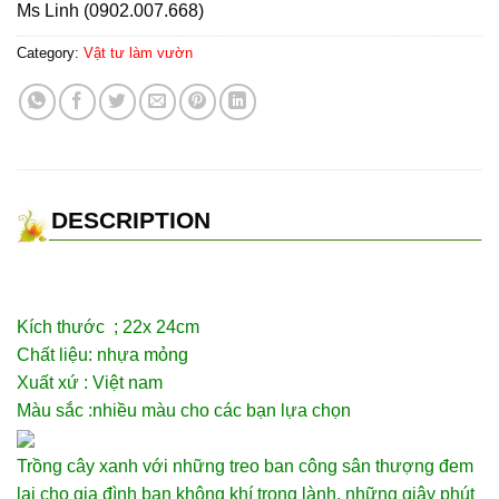
Ms Linh (0902.007.668)
Category:
Vật tư làm vườn
DESCRIPTION
Kích thước ; 22x 24cm
Chất liệu: nhựa mỏng
Xuất xứ : Việt nam
Màu sắc :nhiều màu cho các bạn lựa chọn
Trồng cây xanh với những treo ban công sân thượng đem
lại cho gia đình bạn không khí trong lành, những giây phút