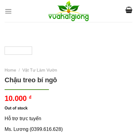
Skip
to
content
Home
/
Vật Tư Làm Vườn
Chậu treo bí ngô
10.000
₫
Out of stock
Hỗ trợ trực tuyến
Ms. Lương (0399.616.628)