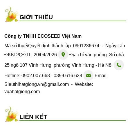
GIỚI THIỆU
Công ty TNHH ECOSEED Việt Nam
Mã số thuế/Quyết định thành lập: 0901236674 - Ngày cấp
ĐKKD/QĐTL: 20/04/2026
Địa chỉ văn phòng: Số nhà
25 ngõ 107 Vĩnh Hưng, phường Vĩnh Hưng - Hà Nội
Hotline: 0902.007.668 - 0399.616.628
Email:
Sieuthihatgiong.vn@gmail.com - Website:
vuahatgiong.com
LIÊN KẾT