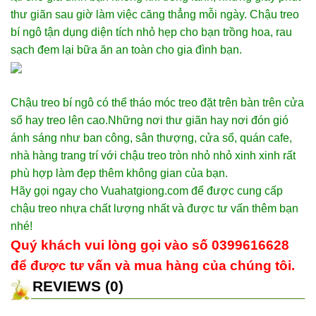
thư giãn sau giờ làm việc căng thẳng mỗi ngày. Chậu treo
bí ngô tận dụng diện tích nhỏ hẹp cho bạn trồng hoa, rau
sạch đem lại bữa ăn an toàn cho gia đình bạn.
Chậu treo bí ngô có thể tháo móc treo đặt trên bàn trên cửa
sổ hay treo lên cao.Những nơi thư giãn hay nơi đón gió
ánh sáng như ban công, sân thượng, cửa sổ, quán cafe,
nhà hàng trang trí với chậu treo tròn nhỏ nhỏ xinh xinh rất
phù hợp làm đẹp thêm không gian của bạn.
Hãy gọi ngay cho Vuahatgiong.com để được cung cấp
chậu treo nhựa chất lượng nhất và được tư vấn thêm bạn
nhé!
Quý khách vui lòng gọi vào số 0399616628
để được tư vấn và mua hàng của chúng tôi.
REVIEWS (0)