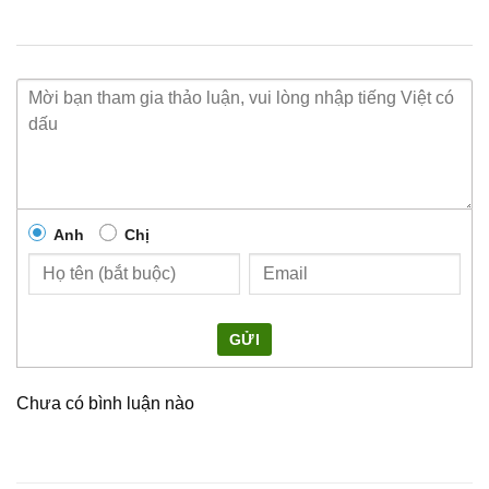
Anh
Chị
GỬI
Chưa có bình luận nào