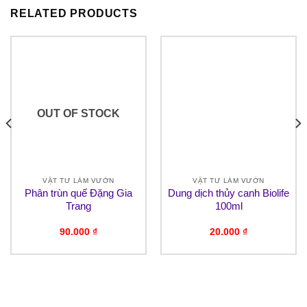
RELATED PRODUCTS
OUT OF STOCK
VẬT TƯ LÀM VƯỜN
VẬT TƯ LÀM VƯỜN
Phân trùn quế Đặng Gia
Dung dịch thủy canh Biolife
Trang
100ml
90.000
₫
20.000
₫