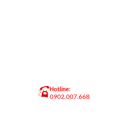
Hotline:
0902.007.668