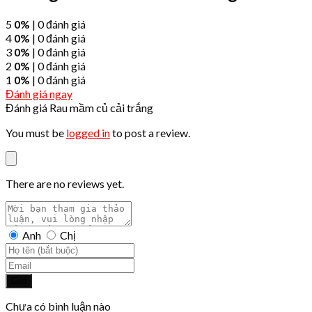
5
0%
| 0 đánh giá
4
0%
| 0 đánh giá
3
0%
| 0 đánh giá
2
0%
| 0 đánh giá
1
0%
| 0 đánh giá
Đánh giá ngay
Đánh giá Rau mầm củ cải trắng
You must be
logged in
to post a review.
There are no reviews yet.
Anh
Chị
Gửi
Chưa có bình luận nào