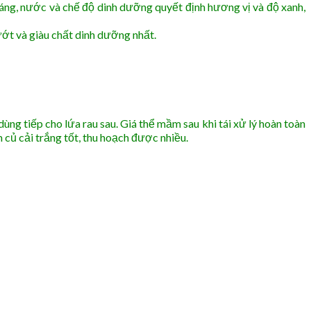
sáng, nước và chế độ dinh dưỡng quyết định hương vị và độ xanh,
ướt và giàu chất dinh dưỡng nhất.
ng tiếp cho lứa rau sau. Giá thể mầm sau khi tái xử lý hoàn toàn
củ cải trắng tốt, thu hoạch được nhiều.