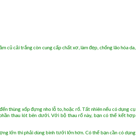
ầm củ cải trắng còn cung cấp chất xơ, làm đẹp, chống lão hóa da,
ến thùng xốp đựng nho lỗ to, hoặc rổ. Tất nhiên nếu có dụng cụ
phần thau lót bên dưới. Với bộ thau rổ này, bạn có thể kết hợp
ượng lớn thì phải dùng bình tưới lớn hơn. Có thể bạn cần có dụng