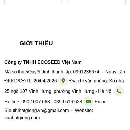
GIỚI THIỆU
Công ty TNHH ECOSEED Việt Nam
Mã số thuế/Quyết định thành lập: 0901236674 - Ngày cấp
ĐKKD/QĐTL: 20/04/2026
Địa chỉ văn phòng: Số nhà
25 ngõ 107 Vĩnh Hưng, phường Vĩnh Hưng - Hà Nội
Hotline: 0902.007.668 - 0399.616.628
Email:
Sieuthihatgiong.vn@gmail.com - Website:
vuahatgiong.com