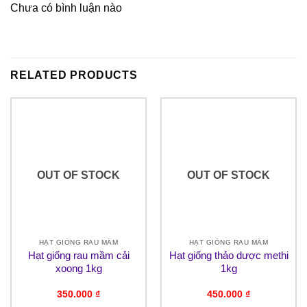
Chưa có bình luận nào
RELATED PRODUCTS
OUT OF STOCK
OUT OF STOCK
HẠT GIỐNG RAU MẦM
HẠT GIỐNG RAU MẦM
Hạt giống rau mầm cải
Hạt giống thảo dược methi
xoong 1kg
1kg
350.000
₫
450.000
₫