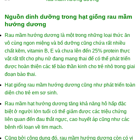
Nguồn dinh dưỡng trong hạt giống rau mầm
hướng dương
Rau mầm hướng dương là một trong những loại thức ăn
vô cùng ngon miệng và bổ dưỡng cũng chứa rất nhiều
chất kẽm, vitamin B, E và chưa lên đến 25% protein thực
vật rất tốt cho phụ nữ đang mang thai để có thể phát triển
được hoàn thiện các tế bào thần kinh cho trẻ nhỏ trong giai
đoạn bào thai.
Hạt giống rau mầm hướng dương cũng như phát triển toàn
diện cho trẻ em sơ sinh.
Rau mầm hạt hướng dương tăng khả năng hô hấp đặc
biệt ở người lớn tuổi có thể giảm được các triệu chứng
liên quan đến đau thắt ngực, cao huyết áp cũng như các
bệnh rối loạn về tim mạch.
Cũng bởi công dụng đó, rau mầm hướng dương còn có vị