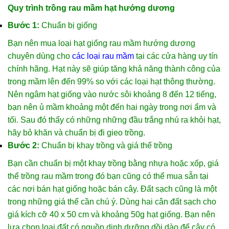
Quy trình trồng rau mầm hạt hướng dương
Bước 1:
Chuẩn bị giống
Bạn nên mua loại hạt giống rau mầm hướng dương
chuyên dùng cho
các loại rau mầm
tại các cửa hàng uy tín
chính hãng. Hạt này sẽ giúp tăng khả năng thành công của
trong mầm lên đến 99% so với các loại hạt thông thường.
Nên ngâm hạt giống vào nước sôi khoảng 8 đến 12 tiếng,
bạn nên ủ mầm khoảng một đến hai ngày trong nơi ẩm và
tối. Sau đó thấy có những những đầu trắng nhú ra khỏi hạt,
hãy bỏ khăn và chuẩn bị đi gieo trồng.
Bước 2:
Chuẩn bị khay trồng và giá thể trồng
Bạn cần chuẩn bị một khay trồng bằng nhựa hoặc xốp, giá
thể trồng rau mầm trong đó bạn cũng có thể mua sẵn tại
các nơi bán hạt giống hoặc bán cây. Đất sạch cũng là một
trong những giá thể cần chú ý. Dùng hai cân đất sạch cho
giá kích cỡ 40 x 50 cm và khoảng 50g hạt giống. Bạn nên
lựa chọn loại đất có nguồn dinh dưỡng dồi dào để cây có