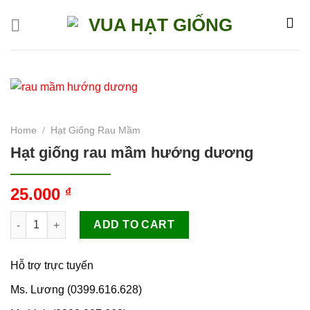
Skip
to
content
Home
/
Hạt Giống Rau Mầm
Hạt giống rau mầm hướng dương
25.000
₫
Hạt giống rau mầm hướng dương quantity
ADD TO CART
Hỗ trợ trực tuyến
Ms. Lương (0399.616.628)