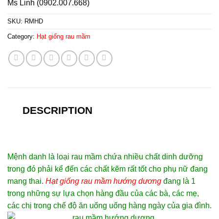
Ms Linh (0902.007.668)
SKU:
RMHD
Category:
Hạt giống rau mầm
DESCRIPTION
Mệnh danh là loại rau mầm chứa nhiều chất dinh dưỡng
trong đó phải kể đến các chất kẽm rất tốt cho phụ nữ đang
mang thai.
Hạt giống rau mầm hướng dương
đang là 1
trong những sự lựa chọn hàng đầu của các bà, các mẹ,
các chị trong chế độ ăn uống uống hàng ngày của gia đình.