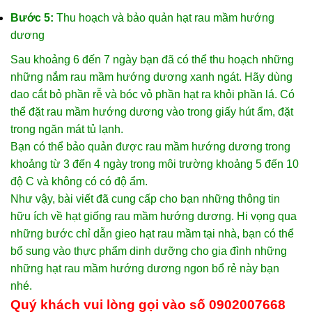
Bước 5:
Thu hoạch và bảo quản hạt rau mầm hướng
dương
Sau khoảng 6 đến 7 ngày bạn đã có thể thu hoạch những
những nắm rau mầm hướng dương xanh ngát. Hãy dùng
dao cắt bỏ phần rễ và bóc vỏ phần hạt ra khỏi phần lá. Có
thể đặt rau mầm hướng dương vào trong giấy hút ẩm, đặt
trong ngăn mát tủ lạnh.
Bạn có thể bảo quản được rau mầm hướng dương trong
khoảng từ 3 đến 4 ngày trong môi trường khoảng 5 đến 10
độ C và không có có độ ẩm.
Như vậy, bài viết đã cung cấp cho bạn những thông tin
hữu ích về hạt giống rau mầm hướng dương. Hi vọng qua
những bước chỉ dẫn gieo hạt rau mầm tại nhà, bạn có thể
bổ sung vào thực phẩm dinh dưỡng cho gia đình những
những hạt rau mầm hướng dương ngon bổ rẻ này bạn
nhé.
Quý khách vui lòng gọi vào số 0902007668