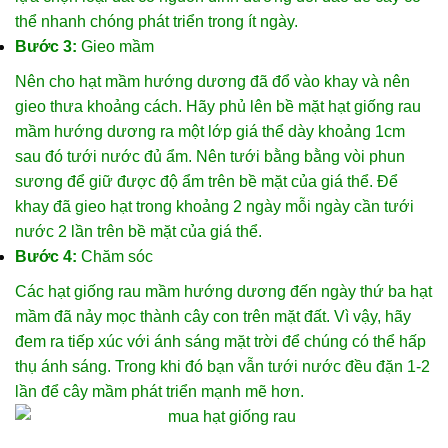
thể nhanh chóng phát triển trong ít ngày.
Bước 3:
Gieo mầm
Nên cho hạt mầm hướng dương đã đổ vào khay và nên
gieo thưa khoảng cách. Hãy phủ lên bề mặt hạt giống rau
mầm hướng dương ra một lớp giá thể dày khoảng 1cm
sau đó tưới nước đủ ẩm. Nên tưới bằng bằng vòi phun
sương để giữ được độ ẩm trên bề mặt của giá thể. Để
khay đã gieo hạt trong khoảng 2 ngày mỗi ngày cần tưới
nước 2 lần trên bề mặt của giá thể.
Bước 4:
Chăm sóc
Các hạt giống rau mầm hướng dương đến ngày thứ ba hạt
mầm đã nảy mọc thành cây con trên mặt đất. Vì vậy, hãy
đem ra tiếp xúc với ánh sáng mặt trời để chúng có thể hấp
thụ ánh sáng. Trong khi đó bạn vẫn tưới nước đều đặn 1-2
lần để cây mầm phát triển mạnh mẽ hơn.