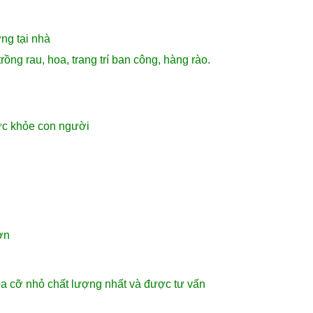
ng tại nhà
ồng rau, hoa, trang trí ban công, hàng rào.
ức khỏe con người
ơn
a cỡ nhỏ chất lượng nhất và được tư vấn