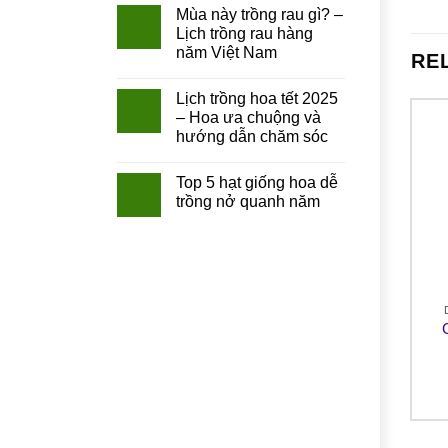
Mùa này trồng rau gì? –
Lịch trồng rau hàng
năm Việt Nam
RE
Lịch trồng hoa tết 2025
– Hoa ưa chuộng và
hướng dẫn chăm sóc
Top 5 hạt giống hoa dễ
trồng nở quanh năm