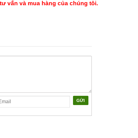
tư vấn và mua hàng của chúng tôi.
GỬI