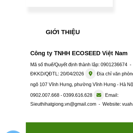
GIỚI THIỆU
Công ty TNHH ECOSEED Việt Nam
Mã số thuế/Quyết định thành lập: 0901236674 
ĐKKD/QĐTL: 20/04/2026
Địa chỉ văn phòn
ngõ 107 Vĩnh Hưng, phường Vĩnh Hưng - Hà N
0902.007.668 - 0399.616.628
Email:
Sieuthihatgiong.vn@gmail.com - Website: vuah