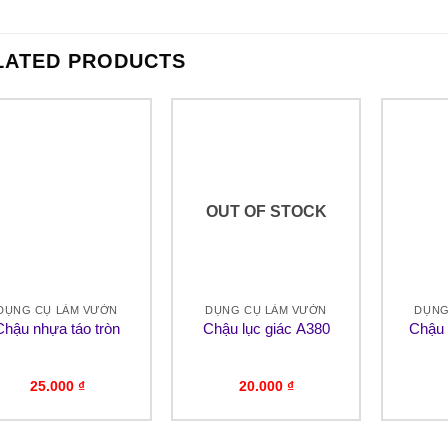
LATED PRODUCTS
OUT OF STOCK
DỤNG CỤ LÀM VƯỜN
DỤNG CỤ LÀM VƯỜN
DỤNG
Chậu nhựa táo tròn
Chậu lục giác A380
Chậu 
25.000
₫
20.000
₫