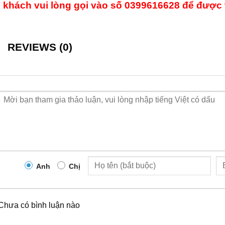
 khách vui lòng gọi vào số 0399616628 để được 
REVIEWS (0)
Anh
Chị
Chưa có bình luận nào