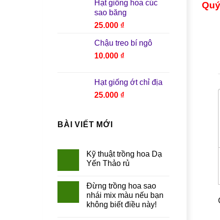
Hạt giống hoa cúc
Quý
sao băng
25.000
₫
Chậu treo bí ngô
10.000
₫
Hạt giống ớt chỉ địa
25.000
₫
BÀI VIẾT MỚI
Kỹ thuật trồng hoa Dạ
Yến Thảo rủ
Đừng trồng hoa sao
nhái mix màu nếu bạn
không biết điều này!