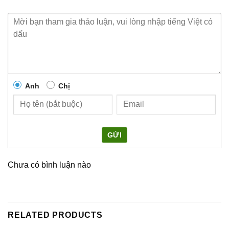
Anh
Chị
GỬI
Chưa có bình luận nào
RELATED PRODUCTS