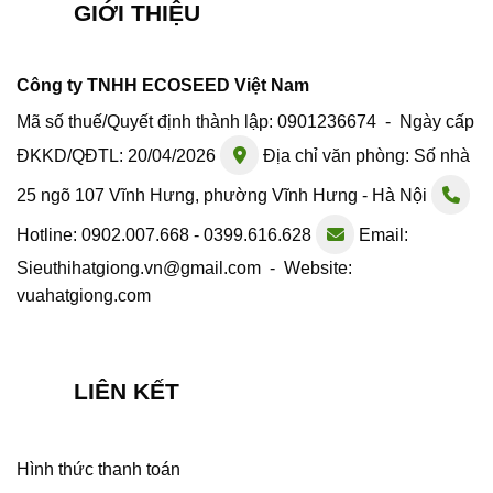
GIỚI THIỆU
Công ty TNHH ECOSEED Việt Nam
Mã số thuế/Quyết định thành lập: 0901236674 - Ngày cấp
ĐKKD/QĐTL: 20/04/2026
Địa chỉ văn phòng: Số nhà
25 ngõ 107 Vĩnh Hưng, phường Vĩnh Hưng - Hà Nội
Hotline: 0902.007.668 - 0399.616.628
Email:
Sieuthihatgiong.vn@gmail.com - Website:
vuahatgiong.com
LIÊN KẾT
Hình thức thanh toán