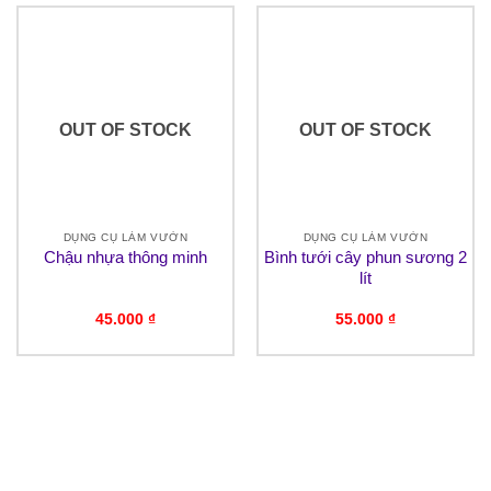
OUT OF STOCK
OUT OF STOCK
DỤNG CỤ LÀM VƯỜN
DỤNG CỤ LÀM VƯỜN
Chậu nhựa thông minh
Bình tưới cây phun sương 2
lít
45.000
₫
55.000
₫