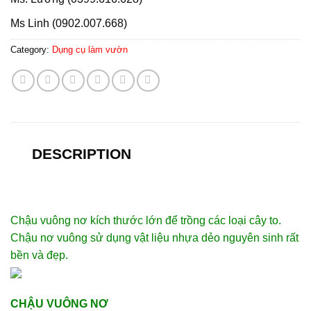
Ms Linh (0902.007.668)
Category:
Dụng cụ làm vườn
DESCRIPTION
Chậu vuông nơ kích thước lớn để trồng các loại cây to.
Chậu nơ vuông sử dụng vật liệu nhựa dẻo nguyên sinh rất
bền và đẹp.
CHẬU VUÔNG NƠ