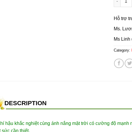
Hỗ trợ t
Ms. Lươ
Ms Linh 
Category:
DESCRIPTION
hí hậu khắc nghiệt cùng ánh nắng mặt trời có cường độ mạnh n
t sức cần thiết.