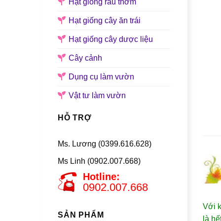
Hạt giống rau thơm
Hạt giống cây ăn trái
Hạt giống cây dược liệu
Cây cảnh
Dụng cụ làm vườn
Vật tư làm vườn
HỖ TRỢ
Ms. Lương (0399.616.628)
Ms Linh (0902.007.668)
Hotline:
0902.007.668
Với k
SẢN PHẨM
là hế