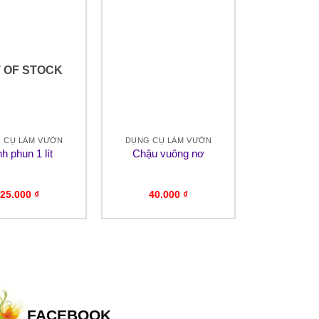
 OF STOCK
 CỤ LÀM VƯỜN
DỤNG CỤ LÀM VƯỜN
h phun 1 lít
Chậu vuông nơ
25.000
₫
40.000
₫
FACEBOOK