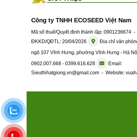
Công ty TNHH ECOSEED Việt Nam
Mã số thuế/Quyết định thành lập: 0901236674 
ĐKKD/QĐTL: 20/04/2026
Địa chỉ văn phòn
ngõ 107 Vĩnh Hưng, phường Vĩnh Hưng - Hà N
0902.007.668 - 0399.616.628
Email:
Sieuthihatgiong.vn@gmail.com - Website: vuah