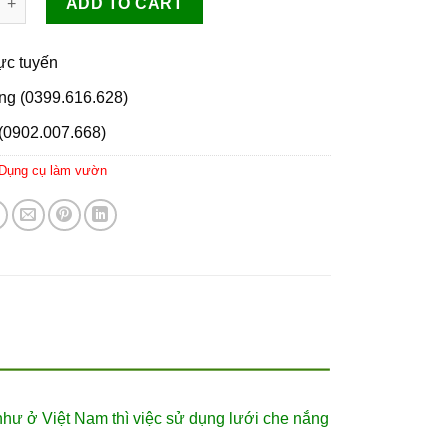
ADD TO CART
rực tuyến
ng (0399.616.628)
(0902.007.668)
Dụng cụ làm vườn
hư ở Việt Nam thì việc sử dụng lưới che nắng