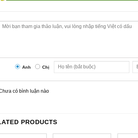
Anh
Chị
Chưa có bình luận nào
LATED PRODUCTS