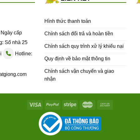
Hình thức thanh toán
- Ngày cấp
Chính sách đổi trả và hoàn tiền
g: Số nhà 25
Chính sách quy trình xử lý khiếu nại
ội
Hotline:
Quy định về bảo mật thông tin
Chính sách vận chuyển và giao
atgiong.com
nhận