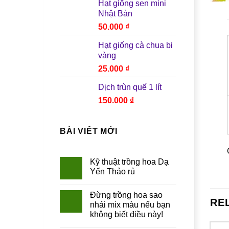
Hạt giống sen mini
Nhật Bản
50.000
₫
Hạt giống cà chua bi
vàng
25.000
₫
Dịch trùn quế 1 lít
150.000
₫
BÀI VIẾT MỚI
Kỹ thuật trồng hoa Dạ
Yến Thảo rủ
Đừng trồng hoa sao
RE
nhái mix màu nếu bạn
không biết điều này!