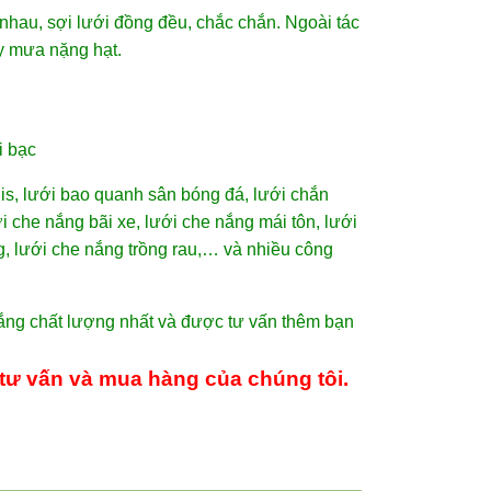
 nhau, sợi lưới đồng đều, chắc chắn. Ngoài tác
ay mưa nặng hạt.
i bạc
is, lưới bao quanh sân bóng đá, lưới chắn
i che nắng bãi xe, lưới che nắng mái tôn, lưới
, lưới che nắng trồng rau,… và nhiều công
ng chất lượng nhất và được tư vấn thêm bạn
tư vấn và mua hàng của chúng tôi.