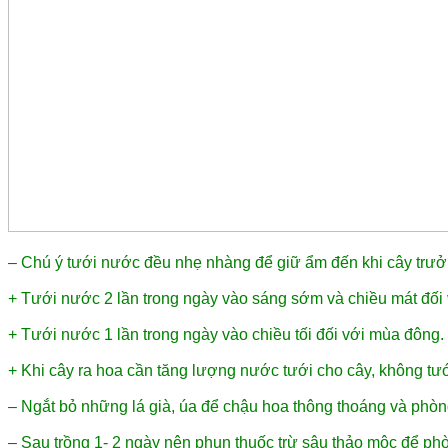
– Chú ý tưới nước đều nhẹ nhàng để giữ ẩm đến khi cây trưở
+ Tưới nước 2 lần trong ngày vào sáng sớm và chiều mát đối
+ Tưới nước 1 lần trong ngày vào chiều tối đối với mùa đông.
+ Khi cây ra hoa cần tăng lượng nước tưới cho cây, không tư
– Ngắt bỏ những lá già, úa để chậu hoa thông thoáng và phòn
– Sau trồng 1- 2 ngày nên phun thuốc trừ sâu thảo mộc để phò