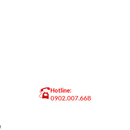
Hotline:
0902.007.668
₫