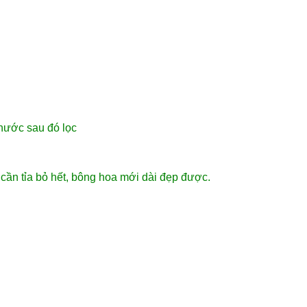
 nước sau đó lọc
cần tỉa bỏ hết, bông hoa mới dài đẹp được.