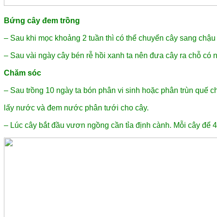
Bứng cây đem trồng
– Sau khi mọc khoảng 2 tuần thì có thể chuyển cây sang chậu
– Sau vài ngày cây bén rễ hồi xanh ta nên đưa cây ra chỗ có nh
Chăm sóc
– Sau trồng 10 ngày ta bón phân vi sinh hoặc phân trùn quế ch
lấy nước và đem nước phân tưới cho cây.
– Lúc cây bắt đầu vươn ngồng cần tỉa định cành. Mỗi cây để 4