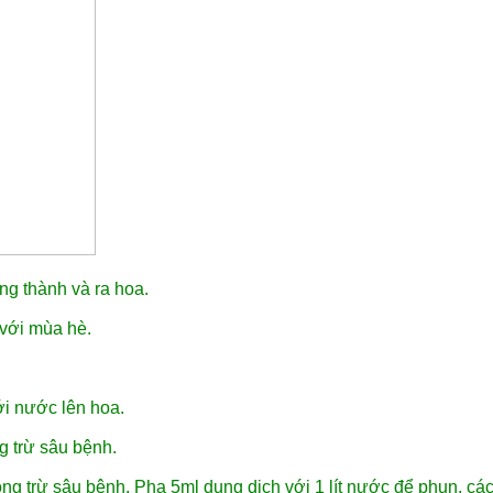
ng thành và ra hoa.
 với mùa hè.
ới nước lên hoa.
g trừ sâu bệnh.
ng trừ sâu bệnh. Pha 5ml dung dịch với 1 lít nước để phun, các