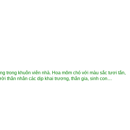
rồng trong khuôn viên nhà. Hoa mõm chó với màu sắc tươi tắn,
ời thân nhân các dịp khai trương, thân gia, sinh con…