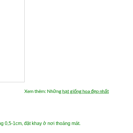
Xem thêm: Những
hạt giống hoa đẹp nhất
ng 0,5-1cm, đặt khay ở nơi thoáng mát.