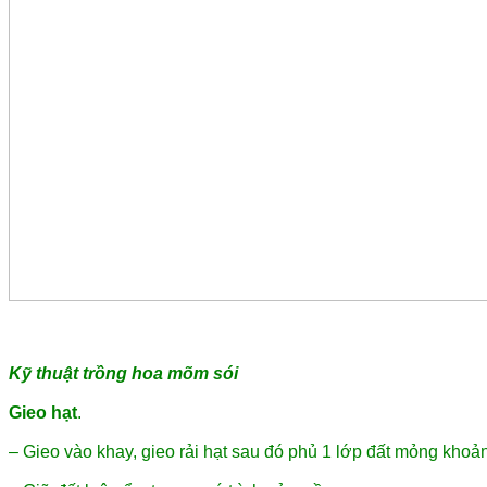
Kỹ thuật trồng hoa mõm sói
Gieo hạt
.
– Gieo vào khay, gieo rải hạt sau đó phủ 1 lớp đất mỏng khoả