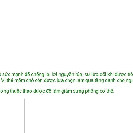
ó sức mạnh để chống lại lời nguyền rủa, sự lừa dối khi được t
. Vì thế mõm chó còn được lựa chọn làm quà tặng dành cho ngư
ơng thuốc thảo dược để làm giảm sưng phồng cơ thể.