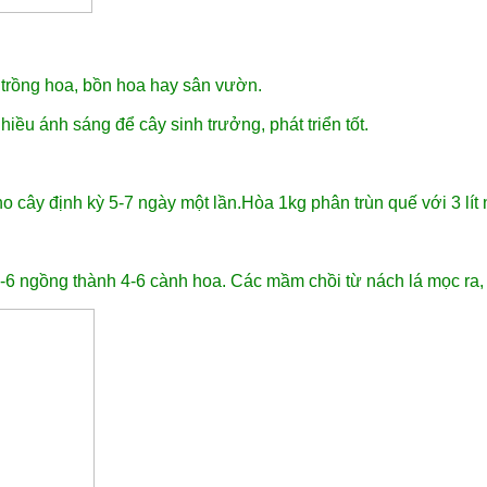
 trồng hoa, bồn hoa hay sân vườn.
iều ánh sáng để cây sinh trưởng, phát triển tốt.
o cây định kỳ 5-7 ngày một lần.Hòa 1kg phân trùn quế với 3 lít
-6 ngồng thành 4-6 cành hoa. Các mầm chồi từ nách lá mọc ra, 