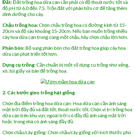
Đất:
Đất trồng hoa dừa cạn cần phải có độ thoát nước tốt và
độ pH từ 6,0 đến 7,5. Trộn đất với phân hữu cơ để tăng thêm
dinh dưỡng cho cây.
Chậu trồng hoa:
Chọn chậu trồng hoa có đường kính từ 15-
20cm và độ sâu khoảng 15-20cm. Nếu bạn muốn trồng nhiều
cây hoa dừa cạn trong cùng một chậu, hãy chọn chậu lớn hơn.
Phân bón:
Bổ sung phân bón cho đất trồng hoa giúp cây hoa
dừa cạn phát triển tốt hơn.
Dụng cụ trồng:
Cần chuẩn bị một số dụng cụ trồng như xẻng,
xô, túi giấy và bàn để trồng hoa.
2. Các bước gieo trồng hạt giống
Chọn địa điểm trồng hoa dừa cạn: Hoa dừa cạn cần ánh sáng
mặt trời đầy đủ và đất tốt, thoát nước tốt. Chọn vị trí trồng hoa
dừa cạn trên khu vực ngoài trời có đầy đủ ánh sáng mặt trời
hoặc trong nhà có ánh sáng đầy đủ.
Chọn chậu/cây giống: Chọn chậu/cây giống với kích thước phù