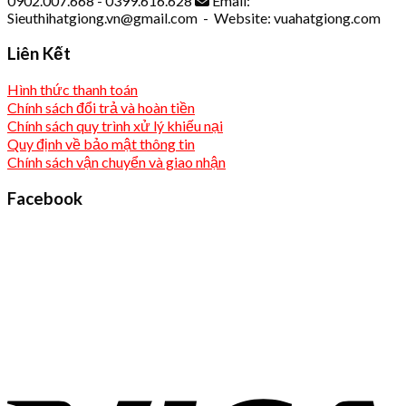
0902.007.668 - 0399.616.628
Email:
Sieuthihatgiong.vn@gmail.com - Website: vuahatgiong.com
Liên Kết
Hình thức thanh toán
Chính sách đổi trả và hoàn tiền
Chính sách quy trình xử lý khiếu nại
Quy định về bảo mật thông tin
Chính sách vận chuyển và giao nhận
Facebook