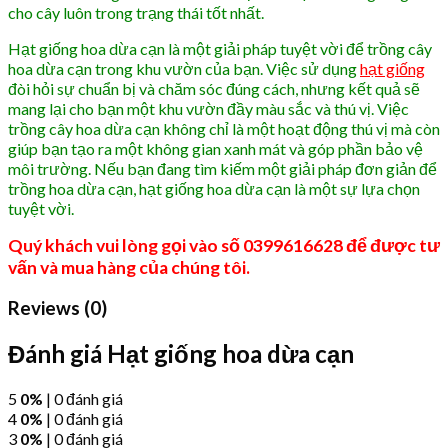
cho cây luôn trong trạng thái tốt nhất.
Hạt giống hoa dừa cạn là một giải pháp tuyệt vời để trồng cây
hoa dừa cạn trong khu vườn của bạn. Việc sử dụng
hạt giống
đòi hỏi sự chuẩn bị và chăm sóc đúng cách, nhưng kết quả sẽ
mang lại cho bạn một khu vườn đầy màu sắc và thú vị. Việc
trồng cây hoa dừa cạn không chỉ là một hoạt động thú vị mà còn
giúp bạn tạo ra một không gian xanh mát và góp phần bảo vệ
môi trường. Nếu bạn đang tìm kiếm một giải pháp đơn giản để
trồng hoa dừa cạn, hạt giống hoa dừa cạn là một sự lựa chọn
tuyệt vời.
Quý khách vui lòng gọi vào số 0399616628 để được tư
vấn và mua hàng của chúng tôi.
Reviews (0)
Đánh giá Hạt giống hoa dừa cạn
5
0%
| 0 đánh giá
4
0%
| 0 đánh giá
3
0%
| 0 đánh giá