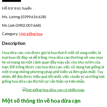
hoa
dừa
Hỗ trợ trực tuyến
cạn
Ms. Lương (0399.616.628)
quantity
Ms Linh (0902.007.668)
Category:
Hạt giống hoa
Description
Hoa dừa cạn, còn được gọi là hoa thái ở một số vùng miền, là
loại hoa rất đẹp và dễ trồng. Hoa dừa cạn thường nở vào mùa
hè và mang lại một cảnh quan đầy màu sắc cho khu vườn của
bạn. Để trồng được cây hoa dừa cạn, việc sử dụng hạt giống là
một trong những phương pháp phổ biến và đơn giản nhất. Tuy
nhiên, để đạt được hiệu quả tốt nhất, việc chuẩn bị và trồng hạt
giống hoa dừa cạn đòi hỏi sự cẩn thận và kiên nhẫn.
Một số thông tin về hoa dừa cạn