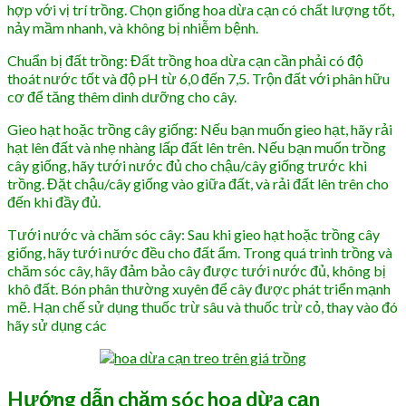
hợp với vị trí trồng. Chọn giống hoa dừa cạn có chất lượng tốt,
nảy mầm nhanh, và không bị nhiễm bệnh.
Chuẩn bị đất trồng: Đất trồng hoa dừa cạn cần phải có độ
thoát nước tốt và độ pH từ 6,0 đến 7,5. Trộn đất với phân hữu
cơ để tăng thêm dinh dưỡng cho cây.
Gieo hạt hoặc trồng cây giống: Nếu bạn muốn gieo hạt, hãy rải
hạt lên đất và nhẹ nhàng lấp đất lên trên. Nếu bạn muốn trồng
cây giống, hãy tưới nước đủ cho chậu/cây giống trước khi
trồng. Đặt chậu/cây giống vào giữa đất, và rải đất lên trên cho
đến khi đầy đủ.
Tưới nước và chăm sóc cây: Sau khi gieo hạt hoặc trồng cây
giống, hãy tưới nước đều cho đất ẩm. Trong quá trình trồng và
chăm sóc cây, hãy đảm bảo cây được tưới nước đủ, không bị
khô đất. Bón phân thường xuyên để cây được phát triển mạnh
mẽ. Hạn chế sử dụng thuốc trừ sâu và thuốc trừ cỏ, thay vào đó
hãy sử dụng các
Hướng dẫn chăm sóc hoa dừa cạn