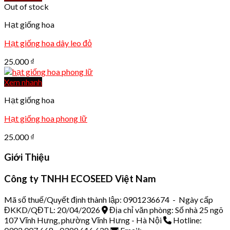
Out of stock
Hạt giống hoa
Hạt giống hoa dây leo đỏ
25.000
₫
Xem nhanh
Hạt giống hoa
Hạt giống hoa phong lữ
25.000
₫
Giới Thiệu
Công ty TNHH ECOSEED Việt Nam
Mã số thuế/Quyết định thành lập: 0901236674 - Ngày cấp
ĐKKD/QĐTL: 20/04/2026
Địa chỉ văn phòng: Số nhà 25 ngõ
107 Vĩnh Hưng, phường Vĩnh Hưng - Hà Nội
Hotline: