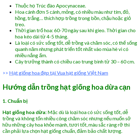
Thuộc họ Trúc đào Apocynaceae.
Hoa cánh đơn 5 cánh, mỏng, có nhiều màu như tím, đỏ,
hồng, trắng… thích hợp trồng trong bồn, chậu hoặc giỏ
treo.
Thời gian trổ hoa: 60-70 ngày sau khi gieo. Thời gian cho
hoa kéo dài từ 4-5 tháng.
Là loại có sức sống tốt, dễ trồng và chăm sóc, có thể sống
quanh năm nhưng phát triển tốt nhất vào mùa hè vì có
nhiều nắng ấm.
Cây trưởng thành có chiều cao trung bình từ 30 – 60 cm.
>>
Hạt giống hoa đẹp tại Vua hạt giống Việt Nam
Hướng dẫn trồng hạt giống hoa dừa cạn
1. Chuẩn bị
Hạt giống hoa dừa:
Mặc dù là loại hoa có sức sống tốt, dễ
trồng và không tốn nhiều công chăm sóc nhưng nếu muốn sở
hữu những cây hoa khỏe mạnh, tươi tốt, màu sắc rạng rỡ thì
cần phải lựa chọn hạt giống chuẩn, đảm bảo chất lượng.