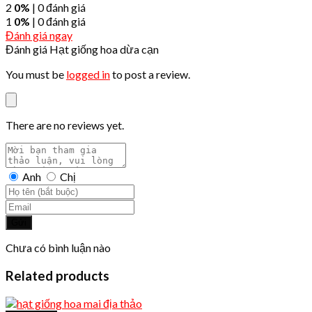
2
0%
| 0 đánh giá
1
0%
| 0 đánh giá
Đánh giá ngay
Đánh giá Hạt giống hoa dừa cạn
You must be
logged in
to post a review.
There are no reviews yet.
Anh
Chị
Gửi
Chưa có bình luận nào
Related products