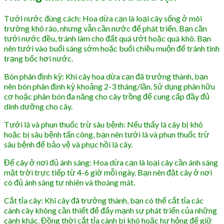
Tưới nước đúng cách: Hoa dừa cạn là loại cây sống ở môi
trường khô ráo, nhưng vẫn cần nước để phát triển. Bạn cần
tưới nước đều, tránh làm cho đất quá ướt hoặc quá khô. Bạn
nên tưới vào buổi sáng sớm hoặc buổi chiều muộn để tránh tình
trạng bốc hơi nước.
Bón phân định kỳ: Khi cây hoa dừa cạn đã trưởng thành, bạn
nên bón phân định kỳ khoảng 2-3 tháng/lần. Sử dụng phân hữu
cơ hoặc phân bón đa năng cho cây trồng để cung cấp đầy đủ
dinh dưỡng cho cây.
Tưới lá và phun thuốc trừ sâu bệnh: Nếu thấy lá cây bị khô
hoặc bị sâu bệnh tấn công, bạn nên tưới lá và phun thuốc trừ
sâu bệnh để bảo vệ và phục hồi lá cây.
Để cây ở nơi đủ ánh sáng: Hoa dừa cạn là loại cây cần ánh sáng
mặt trời trực tiếp từ 4-6 giờ mỗi ngày. Bạn nên đặt cây ở nơi
có đủ ánh sáng tự nhiên và thoáng mát.
Cắt tỉa cây: Khi cây đã trưởng thành, bạn có thể cắt tỉa các
cành cây không cần thiết để đẩy mạnh sự phát triển của những
cành khác. Đồng thời cắt tỉa cành bị khô hoặc hư hỏng để giữ