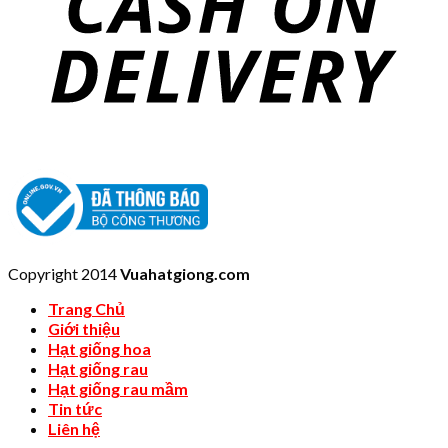
Copyright 2014
Vuahatgiong.com
Trang Chủ
Giới thiệu
Hạt giống hoa
Hạt giống rau
Hạt giống rau mầm
Tin tức
Liên hệ