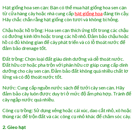
Hạt giống hoa sen cạn: Bạn có thể mua hạt giống hoa sen cạn
từ cửa hàng cây hoặc nhà cung cấp
hạt giống hoa
đáng tin cậy.
Hãy chắc chắn rằng hạt giống còn tươi và không bị hỏng.
Chậu hoặc hồ trồng: Hoa sen cạn thích ứng tốt trong các chậu
có đường kính lớn hoặc trong các hồ nhỏ. Đảm bảo chậu hoặc
hồ có đủ không gian để cây phát triển và có lỗ thoát nước để
đảm bảo drenage tốt.
Đất trồng: Chọn loại đất giàu dinh dưỡng và dễ thoát nước.
Đất hữu cơ hoặc pha trộn với phân hữu cơ giúp cung cấp dinh
dưỡng cho cây sen cạn. Đảm bảo đất không quá nhiều chất lơ
lửng và có độ thoát nước tốt.
Nước: Cung cấp nguồn nước sạch để tưới cây sen cạn. Hãy
đảm bảo cây luôn được duy trì ở mức độ ẩm phù hợp. Tránh để
cây ngập nước quá nhiều.
Công cụ trồng: Sử dụng xẻng hoặc cái xúc, dao cắt nhỏ, xô hoặc
thùng rác để trộn đất và các công cụ nhỏ khác để chăm sóc cây.
2. Gieo hạt