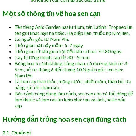
Một số thông tin về hoa sen cạn
Tên tiếng Anh: Garden nasturtium, tên Latinh: Tropaeolun,
tên gọi khác hạn hà thảo, Hà diệp liên, thuộc họ Kim liên.
Có nguồn gốc từ Nam Phi.
Thời gian hạt nảy mầm: 5-7 ngày.
Thời gian từ khi gieo hạt đến khi ra hoa: 70-80 ngày.
Cây trưởng thành cao từ 30 – 50 cm
Bông hoa 5 cánh không bằng nhau, có đường kính từ 3-
5cm, nở từ tháng 6 đến tháng 10.Nguồn gốc sen cạn:
Nam Phi
Là loài cây thân thảo, mọng nước, nhiều năm, thân bò, ưa
nắng, rất dễ chăm sóc.
Bên cảnh công dụng làm cảnh, sen cạn còn có thể dùng để
làm thuốc và làm rau ăn kèm như rau xà lách, hoặc nấu
súp.
Hướng dẫn trồng hoa sen cạn đúng cách
2.1. Chuẩn bị