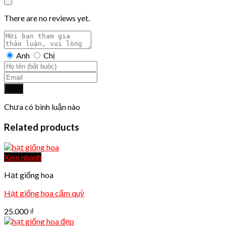
There are no reviews yet.
Anh
Chị
Gửi
Chưa có bình luận nào
Related products
Xem nhanh
Hạt giống hoa
Hạt giống hoa cẩm quỳ
25.000
₫