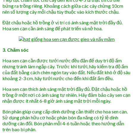
bứng ra trồng riêng. Khoảng cách giữa các cây chừng 10cm
nên số lượng cây mỗi chậu tùy thuộc vào kích thước chậu.
Đặt chậu hoặc hồ trồng ở vị trí có ánh sáng mặt trời đầy đủ.
Hoa sen cạn cần ánh sáng để phát triển và nở hoa.
3. Chăm sóc
Hoa sen cạn cần được tưới nước đều đặn để duy trì độ ẩm
nhưng tránh làm ngập cây. Trước khi tưới, hãy kiểm tra độ ẩm
của đất bằng cách chèn ngón tay vào đất. Nếu đất khô ở độ sâu
khoảng 2-3 cm, hãy tưới nước cho đến khi đất ẩm đều.
Hoa sen cạn thích ánh sáng mặt trời đầy đủ. Đặt chậu hoặc hồ
trồng ở một nơi có ánh sáng tự nhiên. Hãy đảm bảo cây sen cạn
nhận được ít nhất 6-8 giờ ánh sáng mặt trời mỗi ngày.
Bón phân giúp cung cấp dinh dưỡng cần thiết cho hoa sen cạn.
Sử dụng phân hữu cơ hoặc phân bón đa năng có tỷ lệ dinh
dưỡng cân đối. Bón phân mỗi 4-6 tuần hoặc theo hướng dẫn
trên bao bì phân.