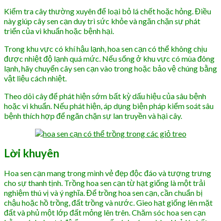
Kiểm tra cây thường xuyên để loại bỏ lá chết hoặc hỏng. Điều
này giúp cây sen cạn duy trì sức khỏe và ngăn chặn sự phát
triển của vi khuẩn hoặc bệnh hại.
Trong khu vực có khí hậu lạnh, hoa sen cạn có thể không chịu
được nhiệt độ lạnh quá mức. Nếu sống ở khu vực có mùa đông
lạnh, hãy chuyển cây sen cạn vào trong hoặc bảo vệ chúng bằng
vật liệu cách nhiệt.
Theo dõi cây để phát hiện sớm bất kỳ dấu hiệu của sâu bệnh
hoặc vi khuẩn. Nếu phát hiện, áp dụng biện pháp kiểm soát sâu
bệnh thích hợp để ngăn chặn sự lan truyền và hại cây.
Lời khuyên
Hoa sen cạn mang trong mình vẻ đẹp độc đáo và tượng trưng
cho sự thanh tịnh. Trồng hoa sen cạn từ hạt giống là một trải
nghiệm thú vị và ý nghĩa. Để trồng hoa sen cạn, cần chuẩn bị
chậu hoặc hồ trồng, đất trồng và nước. Gieo hạt giống lên mặt
đất và phủ một lớp đất mỏng lên trên. Chăm sóc hoa sen cạn