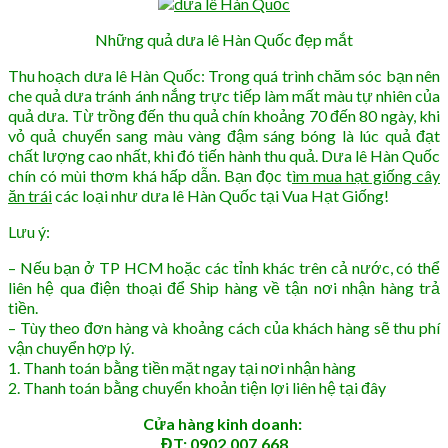
Những quả dưa lê Hàn Quốc đẹp mắt
Thu hoạch dưa lê Hàn Quốc: Trong quá trình chăm sóc bạn nên
che quả dưa tránh ánh nắng trực tiếp làm mất màu tự nhiên của
quả dưa. Từ trồng đến thu quả chín khoảng 70 đến 80 ngày, khi
vỏ quả chuyển sang màu vàng đậm sáng bóng là lúc quả đạt
chất lượng cao nhất, khi đó tiến hành thu quả. Dưa lê Hàn Quốc
chín có mùi thơm khá hấp dẫn. Bạn đọc t
ìm mua hạt giống cây
ăn trái
các loại như dưa lê Hàn Quốc tại Vua Hạt Giống!
Lưu ý:
– Nếu bạn ở TP HCM hoặc các tỉnh khác trên cả nước, có thể
liên hệ qua điện thoại để Ship hàng về tận nơi nhận hàng trả
tiền.
– Tùy theo đơn hàng và khoảng cách của khách hàng sẽ thu phí
vận chuyển hợp lý.
1. Thanh toán bằng tiền mặt ngay tại nơi nhận hàng
2. Thanh toán bằng chuyển khoản tiện lợi liên hệ tại đây
Cửa hàng kinh doanh:
ĐT: 0902.007.668