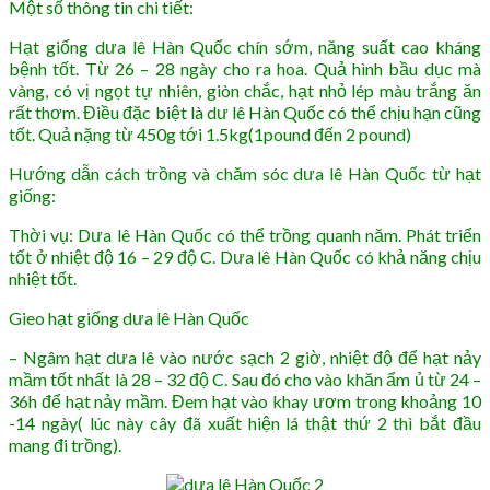
Một số thông tin chi tiết:
Hạt giống dưa lê Hàn Quốc chín sớm, năng suất cao kháng
bệnh tốt. Từ 26 – 28 ngày cho ra hoa. Quả hình bầu dục mà
vàng, có vị ngọt tự nhiên, giòn chắc, hạt nhỏ lép màu trắng ăn
rất thơm. Điều đặc biệt là dư lê Hàn Quốc có thể chịu hạn cũng
tốt. Quả nặng từ 450g tới 1.5kg(1pound đến 2 pound)
Hướng dẫn cách trồng và chăm sóc dưa lê Hàn Quốc từ hạt
giống:
Thời vụ: Dưa lê Hàn Quốc có thể trồng quanh năm. Phát triển
tốt ở nhiệt độ 16 – 29 độ C. Dưa lê Hàn Quốc có khả năng chịu
nhiệt tốt.
Gieo hạt giống dưa lê Hàn Quốc
– Ngâm hạt dưa lê vào nước sạch 2 giờ, nhiệt độ để hạt nảy
mầm tốt nhất là 28 – 32 độ C. Sau đó cho vào khăn ẩm ủ từ 24 –
36h để hạt nảy mầm. Đem hạt vào khay ươm trong khoảng 10
-14 ngày( lúc này cây đã xuất hiện lá thật thứ 2 thì bắt đầu
mang đi trồng).