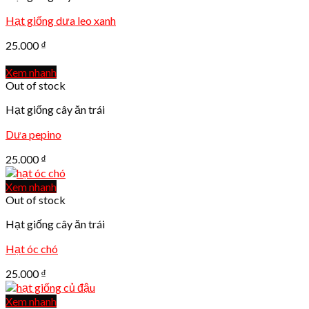
Hạt giống dưa leo xanh
25.000
₫
Xem nhanh
Out of stock
Hạt giống cây ăn trái
Dưa pepino
25.000
₫
Xem nhanh
Out of stock
Hạt giống cây ăn trái
Hạt óc chó
25.000
₫
Xem nhanh