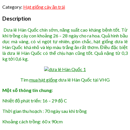
Category:
Hạt giống cây ăn trái
Description
Dưa lê Hàn Quốc chín sớm, năng suất cao kháng bệnh tốt. Từ
khi trồng cây con khoảng 26 – 28 ngày cho ra hoa. Quả hình bầu
dục mà vàng, có vị ngọt tự nhiên, giòn chắc, hạt giống dưa lê
Hàn Quốc khá nhỏ và lép màu trắng ăn rất thơm. Điều đặc biệt
là dưa lê Hàn Quốc có thể chịu hạn cũng tốt. Quả nặng từ 0,3
kg tới 0,6 kg.
Tìm
mua hạt giống
dưa lê Hàn Quốc tại VHG
Một số thông tin chung:
Nhiệt độ phát triển: 16 – 29 độ C
Thời gian thu hoạch : 70 ngày sau khi trồng
Khoảng cách trồng: 60 x 90cm