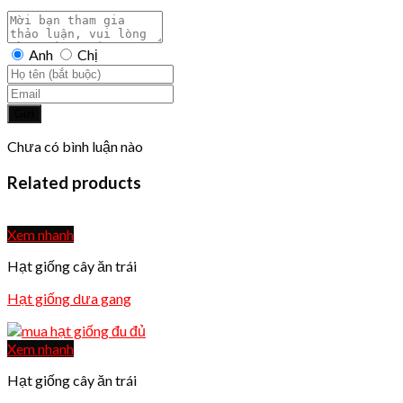
Anh
Chị
Gửi
Chưa có bình luận nào
Related products
Xem nhanh
Hạt giống cây ăn trái
Hạt giống dưa gang
Xem nhanh
Hạt giống cây ăn trái