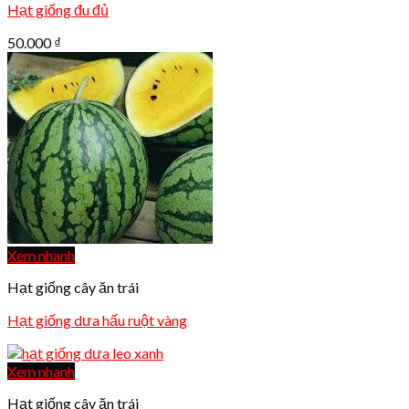
Hạt giống đu đủ
50.000
₫
Xem nhanh
Hạt giống cây ăn trái
Hạt giống dưa hấu ruột vàng
Xem nhanh
Hạt giống cây ăn trái