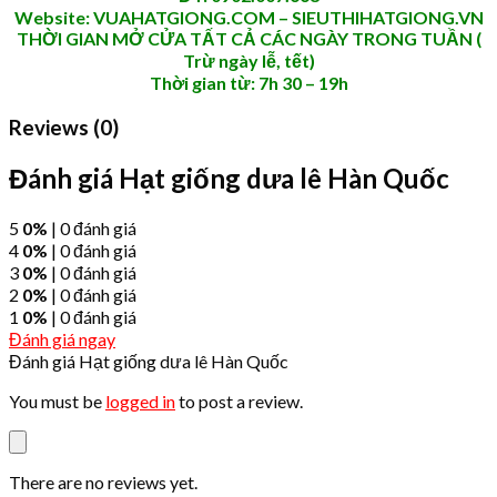
Website: VUAHATGIONG.COM – SIEUTHIHATGIONG.VN
THỜI GIAN MỞ CỬA TẤT CẢ CÁC NGÀY TRONG TUẦN (
Trừ ngày lễ, tết)
Thời gian từ: 7h 30 – 19h
Reviews (0)
Đánh giá Hạt giống dưa lê Hàn Quốc
5
0%
| 0 đánh giá
4
0%
| 0 đánh giá
3
0%
| 0 đánh giá
2
0%
| 0 đánh giá
1
0%
| 0 đánh giá
Đánh giá ngay
Đánh giá Hạt giống dưa lê Hàn Quốc
You must be
logged in
to post a review.
There are no reviews yet.