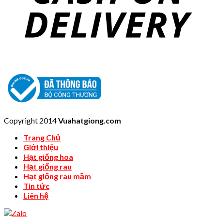
Copyright 2014
Vuahatgiong.com
Trang Chủ
Giới thiệu
Hạt giống hoa
Hạt giống rau
Hạt giống rau mầm
Tin tức
Liên hệ