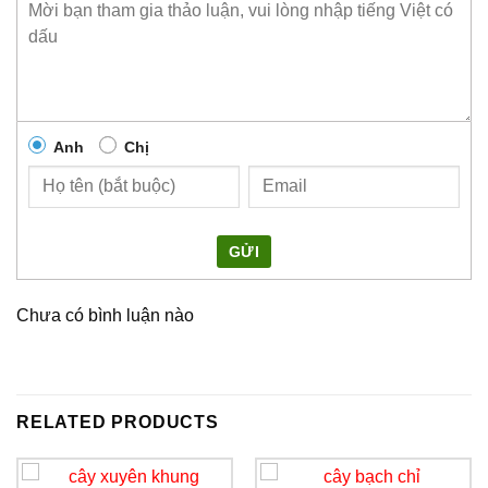
Anh
Chị
GỬI
Chưa có bình luận nào
RELATED PRODUCTS