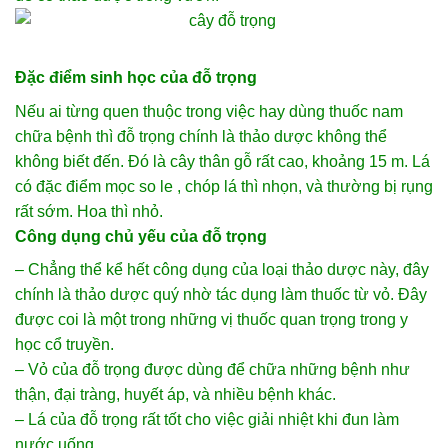
Đặc điểm sinh học của đỗ trọng
Nếu ai từng quen thuộc trong việc hay dùng thuốc nam
chữa bệnh thì đỗ trọng chính là thảo dược không thể
không biết đến. Đó là cây thân gỗ rất cao, khoảng 15 m. Lá
có đặc điểm mọc so le , chóp lá thì nhọn, và thường bị rụng
rất sớm. Hoa thì nhỏ.
Công dụng chủ yếu của đỗ trọng
– Chẳng thể kể hết công dụng của loại thảo dược này, đây
chính là thảo dược quý nhờ tác dụng làm thuốc từ vỏ. Đây
được coi là một trong những vị thuốc quan trọng trong y
học cổ truyền.
– Vỏ của đỗ trọng được dùng để chữa những bệnh như
thận, đại tràng, huyết áp, và nhiều bệnh khác.
– Lá của đỗ trọng rất tốt cho việc giải nhiệt khi đun làm
nước uống.