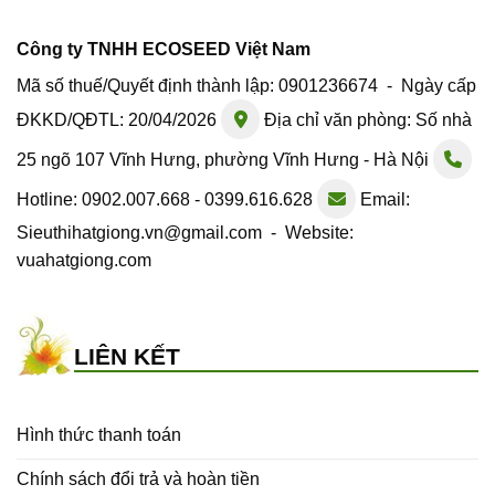
Công ty TNHH ECOSEED Việt Nam
Mã số thuế/Quyết định thành lập: 0901236674 - Ngày cấp
ĐKKD/QĐTL: 20/04/2026
Địa chỉ văn phòng: Số nhà
25 ngõ 107 Vĩnh Hưng, phường Vĩnh Hưng - Hà Nội
Hotline: 0902.007.668 - 0399.616.628
Email:
Sieuthihatgiong.vn@gmail.com - Website:
vuahatgiong.com
LIÊN KẾT
Hình thức thanh toán
Chính sách đổi trả và hoàn tiền