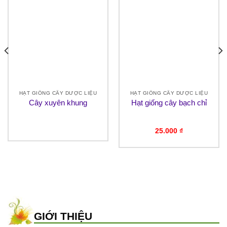
HẠT GIỐNG CÂY DƯỢC LIỆU
HẠT GIỐNG CÂY DƯỢC LIỆU
Cây xuyên khung
Hạt giống cây bạch chỉ
25.000
₫
GIỚI THIỆU