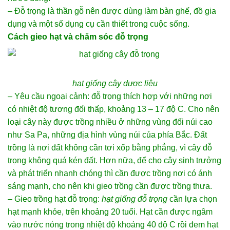
– Đỗ trọng là thần gỗ nên được dùng làm bàn ghế, đồ gia
dụng và một số dụng cụ cần thiết trong cuộc sống.
Cách gieo hạt và chăm sóc đỗ trọng
hạt giống cây dược liệu
– Yêu cầu ngoại cảnh: đỗ trọng thích hợp với những nơi
có nhiệt độ tương đối thấp, khoảng 13 – 17 độ C. Cho nên
loại cây này được trồng nhiều ở những vùng đối núi cao
như Sa Pa, những địa hình vùng núi của phía Bắc. Đất
trồng là nơi đất không cần tơi xốp bằng phẳng, vì cây đỗ
trọng không quá kén đất. Hơn nữa, để cho cây sinh trưởng
và phát triển nhanh chóng thì cần được trồng nơi có ánh
sáng mạnh, cho nên khi gieo trồng cần được trồng thưa.
– Gieo trồng hạt đỗ trọng:
hạt giống đỗ trọng
cần lựa chọn
hạt mạnh khỏe, trên khoảng 20 tuổi. Hạt cần được ngâm
vào nước nóng trong nhiệt độ khoảng 40 độ C rồi đem hạt