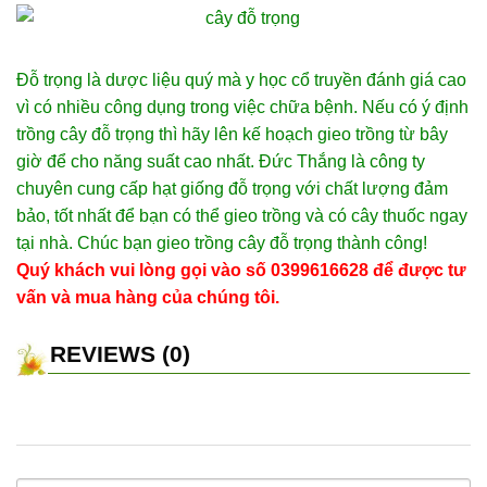
Đỗ trọng là dược liệu quý mà y học cổ truyền đánh giá cao
vì có nhiều công dụng trong việc chữa bệnh. Nếu có ý định
trồng cây đỗ trọng thì hãy lên kế hoạch gieo trồng từ bây
giờ để cho năng suất cao nhất. Đức Thắng là công ty
chuyên cung cấp hạt giống đỗ trọng với chất lượng đảm
bảo, tốt nhất để bạn có thể gieo trồng và có cây thuốc ngay
tại nhà. Chúc bạn gieo trồng cây đỗ trọng thành công!
Quý khách vui lòng gọi vào số 0399616628 để được tư
vấn và mua hàng của chúng tôi.
REVIEWS (0)