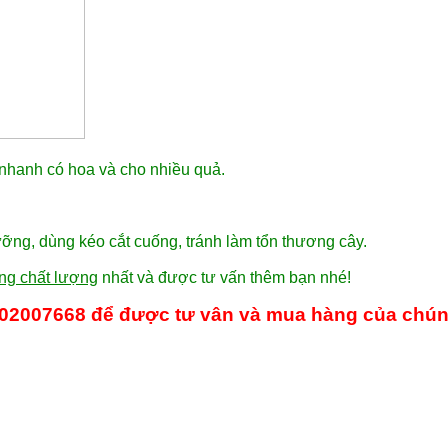
 nhanh có hoa và cho nhiều quả.
ỡng, dùng kéo cắt cuống, tránh làm tổn thương cây.
ống chất lượng
nhất và được tư vấn thêm bạn nhé!
902007668
để được tư vân và mua hàng của chún