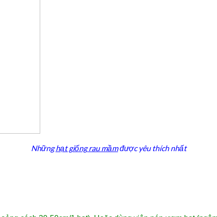
Những
hạt giống rau mầm
được yêu thích nhất