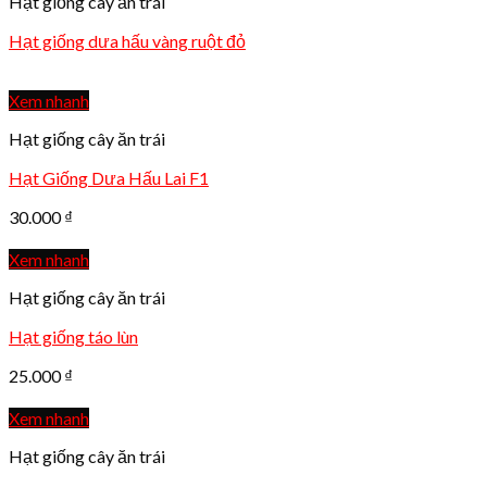
Hạt giống cây ăn trái
Hạt giống dưa hấu vàng ruột đỏ
Xem nhanh
Hạt giống cây ăn trái
Hạt Giống Dưa Hấu Lai F1
30.000
₫
Xem nhanh
Hạt giống cây ăn trái
Hạt giống táo lùn
25.000
₫
Xem nhanh
Hạt giống cây ăn trái