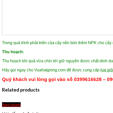
Trong quá trình phát triển của cây nên bón thêm NPK cho cây
Thu hoạch:
Thu hoạch khi quả vừa chín tới giữ nguyên được chất dinh dư
Hãy gọi ngay cho Vuahatgiong.com để được cung cấp
hạt gi
Quý khách vui lòng gọi vào số 0399616628
– 0
Related products
Xem nhanh