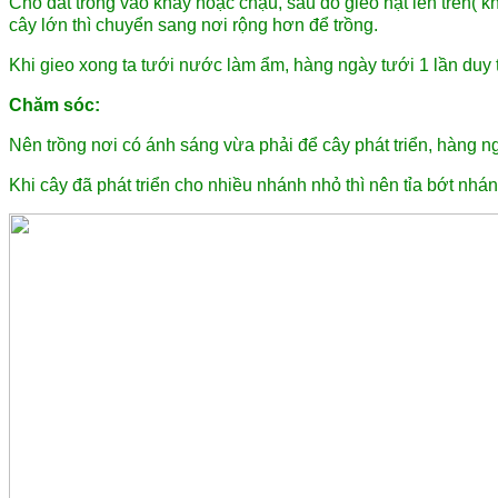
Cho đất trồng vào khay hoặc chậu, sau đó gieo hạt lên trên( 
cây lớn thì chuyển sang nơi rộng hơn để trồng.
Khi gieo xong ta tưới nước làm ẩm, hàng ngày tưới 1 lần duy 
Chăm sóc:
Nên trồng nơi có ánh sáng vừa phải để cây phát triển, hàng n
Khi cây đã phát triển cho nhiều nhánh nhỏ thì nên tỉa bớt nhá