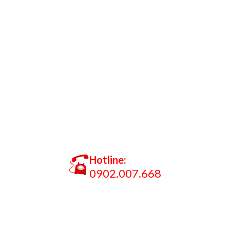
Hotline:
0902.007.668