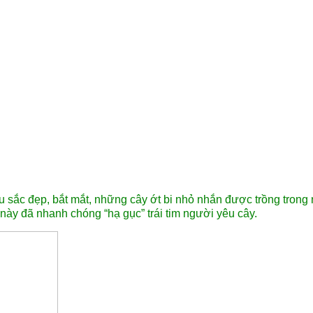
màu sắc đẹp, bắt mắt, những cây ớt bi nhỏ nhắn được trồng tron
này đã nhanh chóng “hạ gục” trái tim người yêu cây.