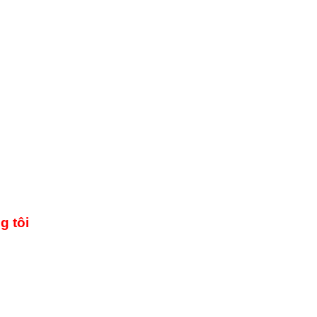
g tôi