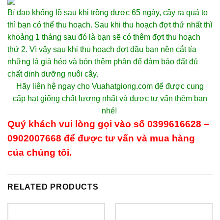
Bí đao khổng lồ sau khi trồng được 65 ngày, cây ra quả to
thì bạn có thể thu hoạch. Sau khi thu hoạch đợt thứ nhất thì
khoảng 1 tháng sau đó là bạn sẽ có thêm đợt thu hoạch
thứ 2. Vì vậy sau khi thu hoạch đợt đầu bạn nên cắt tỉa
những lá già héo và bón thêm phân để đảm bảo đất đủ
chất dinh dưỡng nuôi cây.
Hãy liên hệ ngay cho Vuahatgiong.com để được cung
cấp
hạt giống chất lượng
nhất và được tư vấn thêm bạn
nhé!
Quý khách vui lòng gọi vào số 0399616628
–
0902007668
để được tư vấn và mua hàng
của chúng tôi.
RELATED PRODUCTS