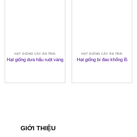
HẠT GIỐNG CÂY ĂN TRÁI
HẠT GIỐNG CÂY ĂN TRÁI
Hạt giống dưa hấu ruột vàng
Hạt giống bí đao khổng lồ
GIỚI THIỆU