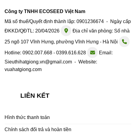
Công ty TNHH ECOSEED Việt Nam
Mã số thuế/Quyết định thành lập: 0901236674 - Ngày cấp
ĐKKD/QĐTL: 20/04/2026
Địa chỉ văn phòng: Số nhà
25 ngõ 107 Vĩnh Hưng, phường Vĩnh Hưng - Hà Nội
Hotline: 0902.007.668 - 0399.616.628
Email:
Sieuthihatgiong.vn@gmail.com - Website:
vuahatgiong.com
LIÊN KẾT
Hình thức thanh toán
Chính sách đổi trả và hoàn tiền