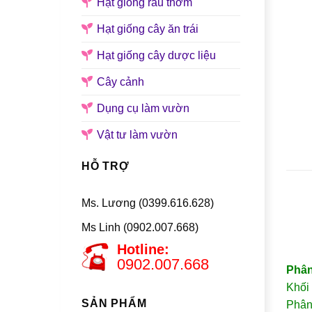
Hạt giống rau thơm
Hạt giống cây ăn trái
Hạt giống cây dược liệu
Cây cảnh
Dụng cụ làm vườn
Vật tư làm vườn
HỖ TRỢ
Ms. Lương (0399.616.628)
Ms Linh (0902.007.668)
Hotline:
0902.007.668
Phân
Khối
SẢN PHẨM
Phân