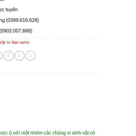
rực tuyến
ng (0399.616.628)
(0902.007.668)
Vật tư làm vườn
ợc ủ với một nhóm các chủng vi sinh vật có