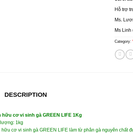
Hỗ trợ t
Ms. Lươ
Ms Linh 
Category:
DESCRIPTION
 hữu cơ vi sinh gà GREEN LIFE 1Kg
 lượng: 1kg
 hữu cơ vi sinh gà GREEN LIFE làm từ phân gà nguyên chất đư