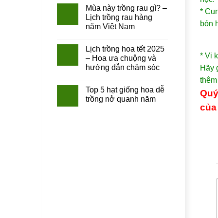
Mùa này trồng rau gì? –
* Cun
Lịch trồng rau hàng
bón 
năm Việt Nam
Lịch trồng hoa tết 2025
* Vi 
– Hoa ưa chuộng và
hướng dẫn chăm sóc
Hãy g
thêm
Top 5 hạt giống hoa dễ
Quý
trồng nở quanh năm
của 