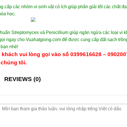
g cấp các nhóm vi sinh vật có ích giúp phân giải tốt các chất đ
hóa học.
khuẩn Streptomyces và Penicillium giúp ngăn ngừa các loại vi k
ọi ngay cho Vuahatgiong.com để được cung cấp đất sạch trồng 
 bạn nhé!
 khách vui lòng gọi vào số 0399616628
– 090200
chúng tôi.
REVIEWS (0)