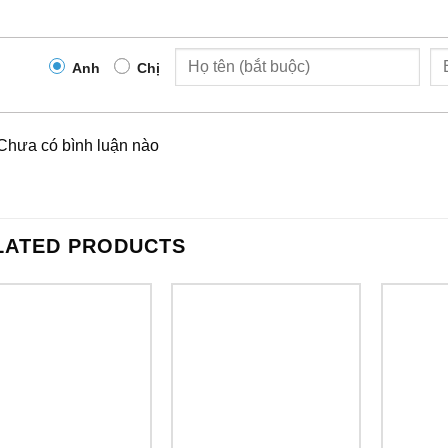
Anh
Chị
Chưa có bình luận nào
LATED PRODUCTS