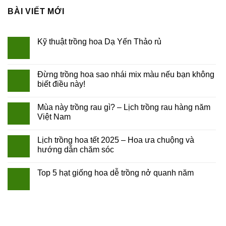
BÀI VIẾT MỚI
Kỹ thuật trồng hoa Dạ Yến Thảo rủ
Đừng trồng hoa sao nhái mix màu nếu bạn không
biết điều này!
Mùa này trồng rau gì? – Lịch trồng rau hàng năm
Việt Nam
Lịch trồng hoa tết 2025 – Hoa ưa chuộng và
hướng dẫn chăm sóc
Top 5 hạt giống hoa dễ trồng nở quanh năm