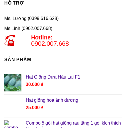
HỖ TRỢ
Ms. Lương (0399.616.628)
Ms Linh (0902.007.668)
Hotline:
0902.007.668
SẢN PHẨM
Hạt Giống Dưa Hấu Lai F1
30.000
₫
Hạt giống hoa ánh dương
25.000
₫
Combo 5 gói hạt giống rau tặng 1 gói kích thích