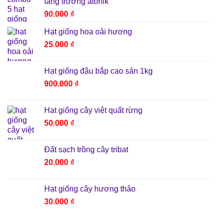
tăng trưởng atonik
90.000
₫
Hạt giống hoa oải hương
25.000
₫
Hạt giống đậu bắp cao sản 1kg
900.000
₫
Hạt giống cây việt quất rừng
50.000
₫
Đất sạch trồng cây tribat
20.000
₫
Hạt giống cây hương thảo
30.000
₫