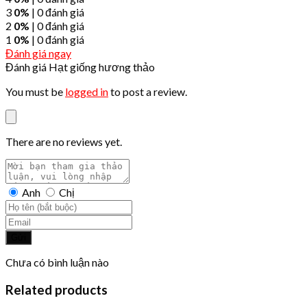
3
0%
| 0 đánh giá
2
0%
| 0 đánh giá
1
0%
| 0 đánh giá
Đánh giá ngay
Đánh giá Hạt giống hương thảo
You must be
logged in
to post a review.
There are no reviews yet.
Anh
Chị
Gửi
Chưa có bình luận nào
Related products