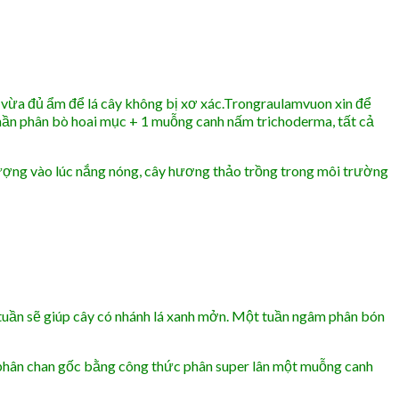
 vừa đủ ẩm để lá cây không bị xơ xác.Trongraulamvuon xin để
 phần phân bò hoai mục + 1 muỗng canh nấm trichoderma, tất cả
hượng vào lúc nắng nóng, cây hương thảo trồng trong môi trường
 tuần sẽ giúp cây có nhánh lá xanh mởn. Một tuần ngâm phân bón
 phân chan gốc bằng công thức phân super lân một muỗng canh