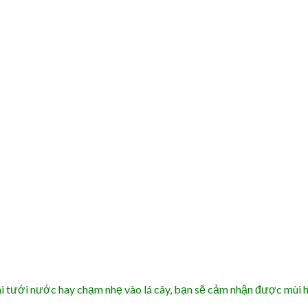
hi tưới nước hay chạm nhẹ vào lá cây, bạn sẽ cảm nhận được mùi 