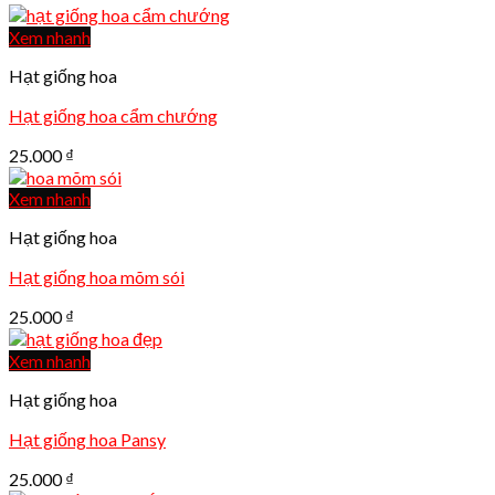
Xem nhanh
Hạt giống hoa
Hạt giống hoa cẩm chướng
25.000
₫
Xem nhanh
Hạt giống hoa
Hạt giống hoa mõm sói
25.000
₫
Xem nhanh
Hạt giống hoa
Hạt giống hoa Pansy
25.000
₫