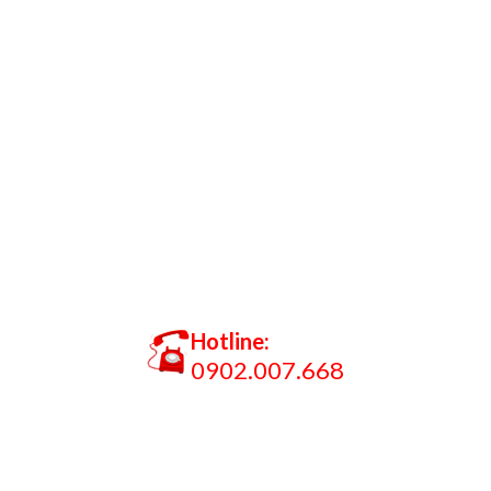
Hotline:
0902.007.668