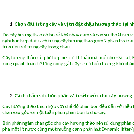
Chọn đất trồng cây và vị trí đặt chậu hương thảo tại 
Do cây hương thảo có bộ rễ khá nhạy cảm và cần sự thoát nước 
nghị hổn hợp đất sạch trồng cây hương thảo gồm 2 phần tro trấu
trộn đều rồi trồng cây trong chậu.
Cây hương thảo rất phù hợp nơi có khí hậu mát mẻ như Đà Lạt, B
xung quanh toàn bê tông nóng gắt cây sẽ có hiện tượng khô nhánh 
Cách chăm sóc bón phân và tưới nước cho cây hương 
Cây hương thảo thích hợp với chế độ phân bón đều đặn với liều 
chan vào gốc và một tuần phun phân bón lá cho cây.
Bón phân ngâm chan gốc cho cây hương thảo nên sử dụng phân có
pha một lít nước cùng một muỗng canh phân hạt Dynamic lifter/ 