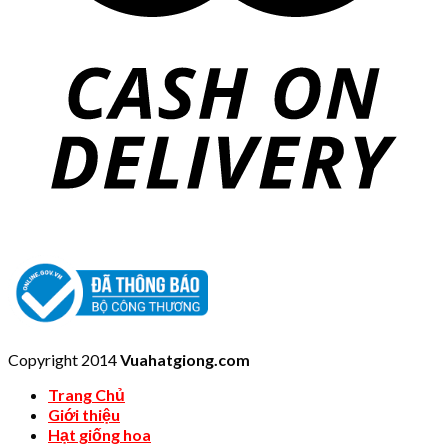
Copyright 2014
Vuahatgiong.com
Trang Chủ
Giới thiệu
Hạt giống hoa