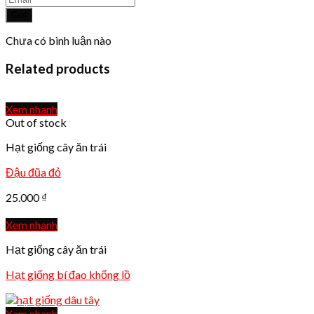
Gửi
Chưa có bình luận nào
Related products
Xem nhanh
Out of stock
Hạt giống cây ăn trái
Đậu đũa đỏ
25.000
₫
Xem nhanh
Hạt giống cây ăn trái
Hạt giống bí đao khổng lồ
Xem nhanh