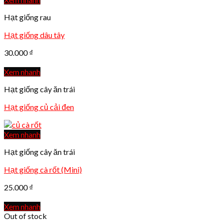
Hạt giống rau
Hạt giống dâu tây
30.000
₫
Xem nhanh
Hạt giống cây ăn trái
Hạt giống củ cải đen
Xem nhanh
Hạt giống cây ăn trái
Hạt giống cà rốt (Mini)
25.000
₫
Xem nhanh
Out of stock