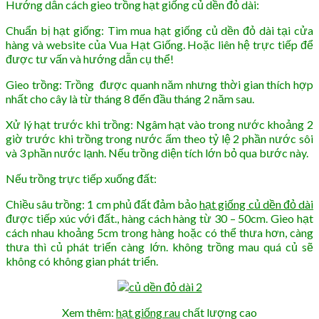
Hướng dẫn cách gieo trồng hạt giống củ dền đỏ dài:
Chuẩn bị hạt giống: Tìm mua hạt giống củ dền đỏ dài tại cửa
hàng và website của Vua Hạt Giống. Hoặc liên hệ trực tiếp để
được tư vấn và hướng dẫn cụ thể!
Gieo trồng: Trồng được quanh năm nhưng thời gian thích hợp
nhất cho cây là từ tháng 8 đến đầu tháng 2 năm sau.
Xử lý hạt trước khi trồng: Ngâm hạt vào trong nước khoảng 2
giờ trước khi trồng trong nước ấm theo tỷ lệ 2 phần nước sôi
và 3 phần nước lạnh. Nếu trồng diện tích lớn bỏ qua bước này.
Nếu trồng trực tiếp xuống đất:
Chiều sâu trồng: 1 cm phủ đất đảm bảo
hạt giống củ dền đỏ dài
được tiếp xúc với đất., hàng cách hàng từ 30 – 50cm. Gieo hạt
cách nhau khoảng 5cm trong hàng hoặc có thể thưa hơn, càng
thưa thì củ phát triển càng lớn. không trồng mau quá củ sẽ
không có không gian phát triển.
Xem thêm:
hạt giống rau
chất lượng cao