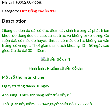
Ms Linh (0902.007.668)
Category:
Hạt giống cây ăn trái
Description
Giống củ dền đỏ dài
có đặc điểm cây sinh trưởng và phát triển
khỏe, độ đồng đều củ cao, củ rất trắc và không bị xơ cứng. Củ
suôn dài, có màu đỏ huyết, thịt củ có màu đỏ tía, không có vân
trắng, có vị ngọt. Thời gian thu hoạch khoảng 40 – 50 ngày sau
gieo. Củ đỏ dài 30 – 40cm.
Hình ảnh về giống củ dền đỏ dài
Một số thông tin chung
Ngày trưởng thành 80 ngày
Ánh sáng: Thích ánh sáng mặt trời dầy đủ.
Thời gian nảy mầm: 5 – 14 ngày ở nhiệt độ 15 – 22 độ C.