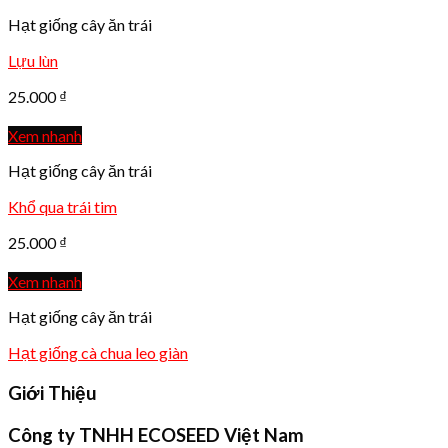
Hạt giống cây ăn trái
Lựu lùn
25.000
₫
Xem nhanh
Hạt giống cây ăn trái
Khổ qua trái tim
25.000
₫
Xem nhanh
Hạt giống cây ăn trái
Hạt giống cà chua leo giàn
Giới Thiệu
Công ty TNHH ECOSEED Việt Nam