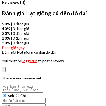
Reviews (0)
Đánh giá Hạt giống củ dền đỏ dài
5
0%
| 0 đánh giá
4
0%
| 0 đánh giá
3
0%
| 0 đánh giá
2
0%
| 0 đánh giá
1
0%
| 0 đánh giá
Đánh giá ngay
Đánh giá Hạt giống củ dền đỏ dài
You must be
logged in
to post a review.
There are no reviews yet.
Anh
Chị