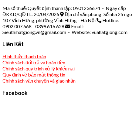
Mã số thuế/Quyết định thành lập: 0901236674 - Ngày cấp
ĐKKD/QĐTL: 20/04/2026
Địa chỉ văn phòng: Số nhà 25 ngõ
107 Vĩnh Hưng, phường Vĩnh Hưng - Hà Nội
Hotline:
0902.007.668 - 0399.616.628
Email:
Sieuthihatgiong.vn@gmail.com - Website: vuahatgiong.com
Liên Kết
Hình thức thanh toán
Chính sách đổi trả và hoàn tiền
Chính sách quy trình xử lý khiếu nại
Quy định về bảo mật thông tin
Chính sách vận chuyển và giao nhận
Facebook