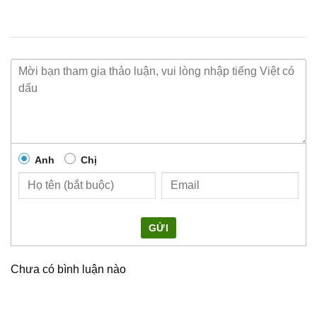
Anh
Chị
GỬI
Chưa có bình luận nào