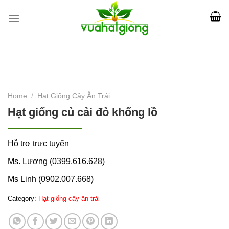
Skip
to
content
Home
/
Hạt Giống Cây Ăn Trái
Hạt giống củ cải đỏ khổng lồ
Hỗ trợ trực tuyến
Ms. Lương (0399.616.628)
Ms Linh (0902.007.668)
Category:
Hạt giống cây ăn trái