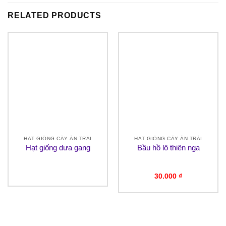
RELATED PRODUCTS
HẠT GIỐNG CÂY ĂN TRÁI
HẠT GIỐNG CÂY ĂN TRÁI
Hạt giống dưa gang
Bầu hồ lô thiên nga
30.000
₫