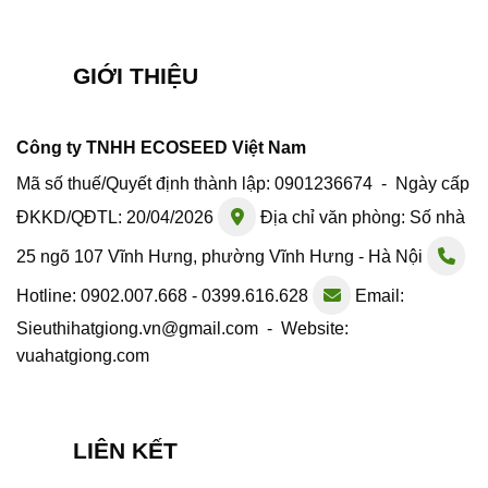
GIỚI THIỆU
Công ty TNHH ECOSEED Việt Nam
Mã số thuế/Quyết định thành lập: 0901236674 - Ngày cấp
ĐKKD/QĐTL: 20/04/2026
Địa chỉ văn phòng: Số nhà
25 ngõ 107 Vĩnh Hưng, phường Vĩnh Hưng - Hà Nội
Hotline: 0902.007.668 - 0399.616.628
Email:
Sieuthihatgiong.vn@gmail.com - Website:
vuahatgiong.com
LIÊN KẾT