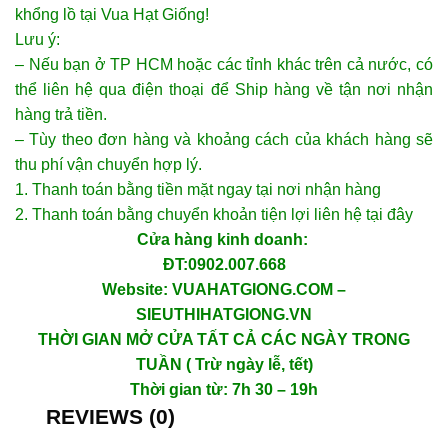
khổng lồ tại Vua Hạt Giống!
Lưu ý:
– Nếu bạn ở TP HCM hoặc các tỉnh khác trên cả nước, có
thể liên hệ qua điện thoại để Ship hàng về tận nơi nhận
hàng trả tiền.
– Tùy theo đơn hàng và khoảng cách của khách hàng sẽ
thu phí vận chuyển hợp lý.
1. Thanh toán bằng tiền mặt ngay tại nơi nhận hàng
2. Thanh toán bằng chuyển khoản tiện lợi liên hệ tại đây
Cửa hàng kinh doanh:
ĐT:0902.007.668
Website: VUAHATGIONG.COM –
SIEUTHIHATGIONG.VN
THỜI GIAN MỞ CỬA TẤT CẢ CÁC NGÀY TRONG
TUẦN ( Trừ ngày lễ, tết)
Thời gian từ: 7h 30 – 19h
REVIEWS (0)