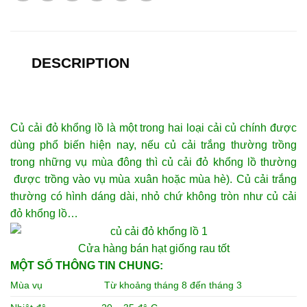
DESCRIPTION
Củ cải đỏ khổng lồ là một trong hai loại cải củ chính được
dùng phổ biến hiện nay, nếu củ cải trắng thường trồng
trong những vụ mùa đông thì củ cải đỏ khổng lồ thường
được trồng vào vụ mùa xuân hoặc mùa hè). Củ cải trắng
thường có hình dáng dài, nhỏ chứ không tròn như củ cải
đỏ khổng lồ…
Cửa hàng
bán hạt giống rau tốt
MỘT SỐ THÔNG TIN CHUNG:
Mùa vụ
Từ khoảng tháng 8 đến tháng 3