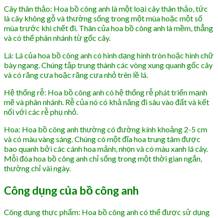
Cây thân thảo: Hoa bồ công anh là một loại cây thân thảo, tức
là cây không gỗ và thường sống trong một mùa hoặc một số
mùa trước khi chết đi. Thân của hoa bồ công anh là mềm, thẳng
và có thể phân nhánh từ gốc cây.
Lá: Lá của hoa bồ công anh có hình dạng hình tròn hoặc hình chữ
bày ngang. Chúng tập trung thành các vòng xung quanh gốc cây
và có răng cưa hoặc răng cưa nhỏ trên lề lá.
Hệ thống rễ: Hoa bồ công anh có hệ thống rễ phát triển mạnh
mẽ và phân nhánh. Rễ của nó có khả năng đi sâu vào đất và kết
nối với các rễ phụ nhỏ.
Hoa: Hoa bồ công anh thường có đường kính khoảng 2-5 cm
và có màu vàng sáng. Chúng có một đĩa hoa trung tâm được
bao quanh bởi các cánh hoa mảnh, nhọn và có màu xanh lá cây.
Mỗi đóa hoa bồ công anh chỉ sống trong một thời gian ngắn,
thường chỉ vài ngày.
Công dụng của bồ công anh
Công dụng thực phẩm: Hoa bồ công anh có thể được sử dụng