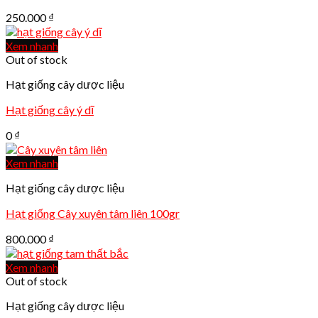
250.000
₫
Xem nhanh
Out of stock
Hạt giống cây dược liệu
Hạt giống cây ý dĩ
0
₫
Xem nhanh
Hạt giống cây dược liệu
Hạt giống Cây xuyên tâm liên 100gr
800.000
₫
Xem nhanh
Out of stock
Hạt giống cây dược liệu