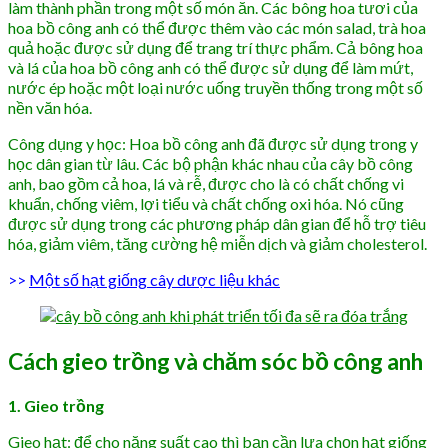
làm thành phần trong một số món ăn. Các bông hoa tươi của
hoa bồ công anh có thể được thêm vào các món salad, trà hoa
quả hoặc được sử dụng để trang trí thực phẩm. Cả bông hoa
và lá của hoa bồ công anh có thể được sử dụng để làm mứt,
nước ép hoặc một loại nước uống truyền thống trong một số
nền văn hóa.
Công dụng y học: Hoa bồ công anh đã được sử dụng trong y
học dân gian từ lâu. Các bộ phận khác nhau của cây bồ công
anh, bao gồm cả hoa, lá và rễ, được cho là có chất chống vi
khuẩn, chống viêm, lợi tiểu và chất chống oxi hóa. Nó cũng
được sử dụng trong các phương pháp dân gian để hỗ trợ tiêu
hóa, giảm viêm, tăng cường hệ miễn dịch và giảm cholesterol.
>>
Một số hạt giống cây dược liệu khác
Cách gieo trồng và chăm sóc bồ công anh
1. Gieo trồng
Gieo hạt: để cho năng suất cao thì bạn cần lựa chọn hạt giống