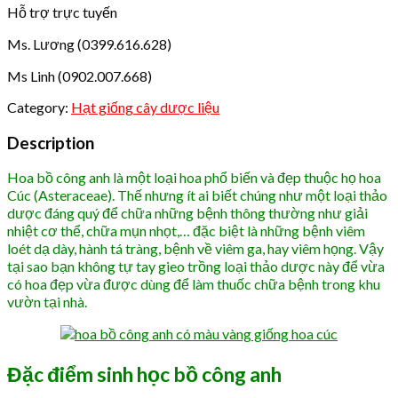
anh
Hỗ trợ trực tuyến
quantity
Ms. Lương (0399.616.628)
Ms Linh (0902.007.668)
Category:
Hạt giống cây dược liệu
Description
Hoa bồ công anh là một loại hoa phổ biến và đẹp thuộc họ hoa
Cúc (Asteraceae). Thế nhưng ít ai biết chúng như một loại thảo
dược đáng quý để chữa những bệnh thông thường như giải
nhiệt cơ thể, chữa mụn nhọt,… đặc biệt là những bệnh viêm
loét dạ dày, hành tá tràng, bệnh về viêm ga, hay viêm họng. Vậy
tại sao bạn không tự tay gieo trồng loại thảo dược này để vừa
có hoa đẹp vừa được dùng để làm thuốc chữa bệnh trong khu
vườn tại nhà.
Đặc điểm sinh học bồ công anh