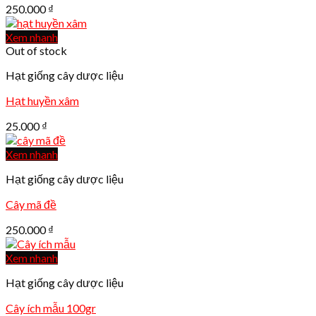
250.000
₫
Xem nhanh
Out of stock
Hạt giống cây dược liệu
Hạt huyền xâm
25.000
₫
Xem nhanh
Hạt giống cây dược liệu
Cây mã đề
250.000
₫
Xem nhanh
Hạt giống cây dược liệu
Cây ích mẫu 100gr