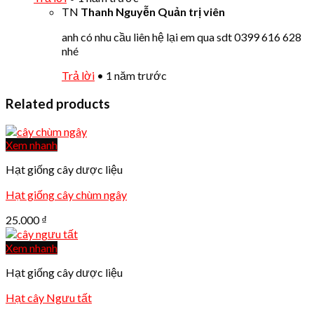
TN
Thanh Nguyễn
Quản trị viên
anh có nhu cầu liên hệ lại em qua sdt 0399 616 628
nhé
Trả lời
•
1 năm trước
Related products
Xem nhanh
Hạt giống cây dược liệu
Hạt giống cây chùm ngây
25.000
₫
Xem nhanh
Hạt giống cây dược liệu
Hạt cây Ngưu tất