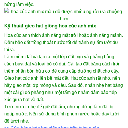
hứng làm việc.
Kỹ thuật gieo hạt giống hoa cúc anh mix
Hoa cúc anh thích ánh nắng mặt trời hoặc ánh nắng mảnh.
Đảm bảo đất trồng thoát nước tốt để tránh sự ẩm ướt dư
thừa.
Làm mềm đất và tạo ra một lớp đất mịn và phẳng bằng
cách bừa đất và loại bỏ cỏ dại. Cải tạo đất bằng cách trộn
thêm phân bón hữu cơ để cung cấp dưỡng chất cho cây.
Gieo hạt cúc anh lên bề mặt đất. Hạt cúc anh rất nhỏ, nên
hãy gieo một lớp mỏng và đều. Sau đó, nhấn nhẹ hạt bằng
một cái gì đó phẳng như một tấm gỗ nhằm đảm bảo tiếp
xúc giữa hạt và đất.
Tưới nước nhẹ để giữ đất ẩm, nhưng đừng làm đất bị
ngập nước. Nên sử dụng bình phun nước hoặc dây tưới
để tưới nhẹ.