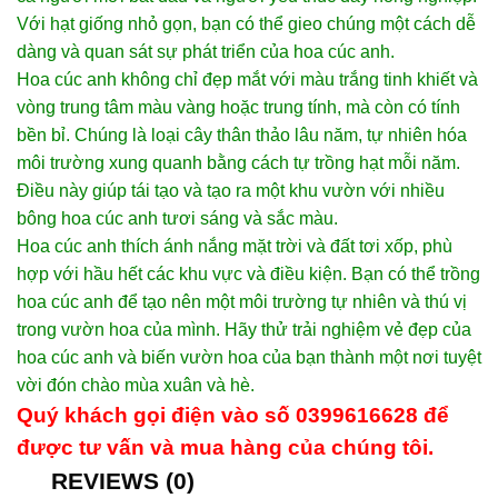
Với hạt giống nhỏ gọn, bạn có thể gieo chúng một cách dễ
dàng và quan sát sự phát triển của hoa cúc anh.
Hoa cúc anh không chỉ đẹp mắt với màu trắng tinh khiết và
vòng trung tâm màu vàng hoặc trung tính, mà còn có tính
bền bỉ. Chúng là loại cây thân thảo lâu năm, tự nhiên hóa
môi trường xung quanh bằng cách tự trồng hạt mỗi năm.
Điều này giúp tái tạo và tạo ra một khu vườn với nhiều
bông hoa cúc anh tươi sáng và sắc màu.
Hoa cúc anh thích ánh nắng mặt trời và đất tơi xốp, phù
hợp với hầu hết các khu vực và điều kiện. Bạn có thể trồng
hoa cúc anh để tạo nên một môi trường tự nhiên và thú vị
trong vườn hoa của mình. Hãy thử trải nghiệm vẻ đẹp của
hoa cúc anh và biến vườn hoa của bạn thành một nơi tuyệt
vời đón chào mùa xuân và hè.
Quý khách gọi điện vào số 0399616628 để
được tư vấn và mua hàng của chúng tôi.
REVIEWS (0)