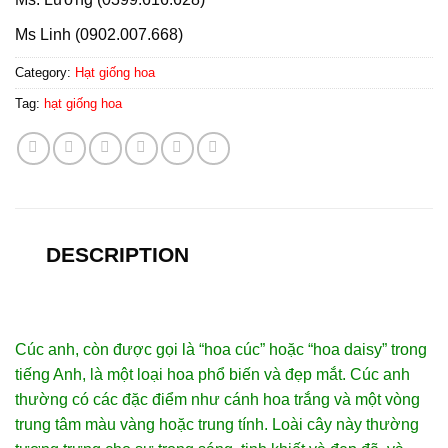
Ms Linh (0902.007.668)
Category:
Hạt giống hoa
Tag:
hạt giống hoa
DESCRIPTION
Cúc anh, còn được gọi là “hoa cúc” hoặc “hoa daisy” trong
tiếng Anh, là một loại hoa phổ biến và đẹp mắt. Cúc anh
thường có các đặc điểm như cánh hoa trắng và một vòng
trung tâm màu vàng hoặc trung tính. Loài cây này thường