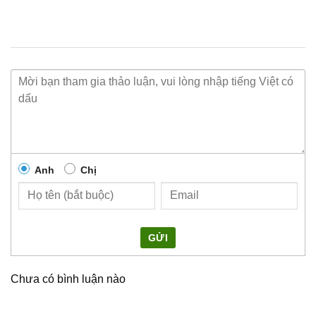
Anh
Chị
GỬI
Chưa có bình luận nào