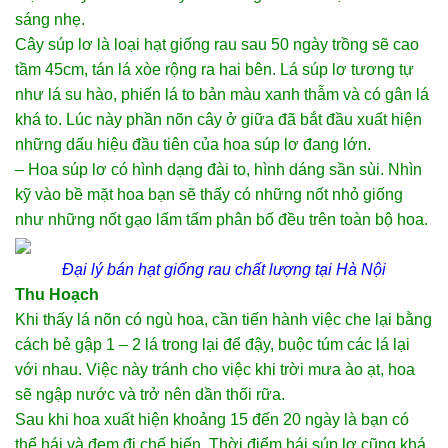
sáng nhẹ.
Cây súp lơ là loại hạt giống rau sau 50 ngày trồng sẽ cao
tầm 45cm, tán lá xòe rộng ra hai bên. Lá súp lơ tương tự
như lá su hào, phiến lá to bản màu xanh thẫm và có gân lá
khá to. Lúc này phần nõn cây ở giữa đã bắt đầu xuất hiện
những dấu hiệu đầu tiên của hoa súp lơ đang lớn.
– Hoa súp lơ có hình dạng đài to, hình dáng sần sùi. Nhìn
kỹ vào bề mặt hoa bạn sẽ thấy có những nốt nhỏ giống
như những nốt gạo lấm tấm phân bố đều trên toàn bộ hoa.
Đại lý bán hạt giống rau
chất lượng tại Hà Nội
Thu Hoạch
Khi thấy lá nõn có ngù hoa, cần tiến hành việc che lại bằng
cách bẻ gập 1 – 2 lá trong lại để đậy, buộc túm các lá lại
với nhau. Việc này tránh cho việc khi trời mưa ào ạt, hoa
sẽ ngập nước và trở nên dần thối rữa.
Sau khi hoa xuất hiện khoảng 15 đến 20 ngày là bạn có
thể hái và đem đi chế biến. Thời điểm hái súp lơ cũng khá