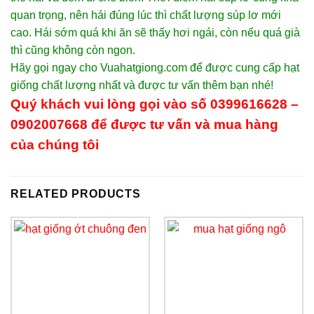
quan trọng, nên hái đúng lúc thì chất lượng súp lơ mới
cao. Hái sớm quá khi ăn sẽ thấy hơi ngái, còn nếu quá già
thì cũng không còn ngon.
Hãy gọi ngay cho Vuahatgiong.com để được cung cấp hạt
giống chất lượng nhất và được tư vấn thêm bạn nhé!
Quý khách vui lòng gọi vào số 0399616628
–
0902007668
để được tư vấn và mua hàng
của chúng tôi
RELATED PRODUCTS