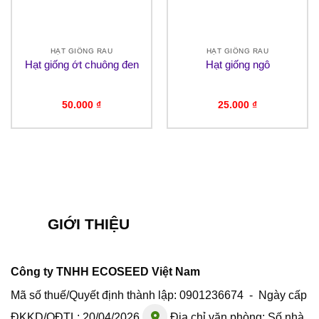
HẠT GIỐNG RAU
HẠT GIỐNG RAU
Hạt giống ớt chuông đen
Hạt giống ngô
50.000
₫
25.000
₫
GIỚI THIỆU
Công ty TNHH ECOSEED Việt Nam
Mã số thuế/Quyết định thành lập: 0901236674 - Ngày cấp
ĐKKD/QĐTL: 20/04/2026
Địa chỉ văn phòng: Số nhà