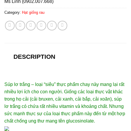
Ms Linh (0902.007.668)
Category:
Hạt giống rau
DESCRIPTION
Súp lơ trắng – loại “siêu” thực phẩm chay này mang lại rất
nhiều lợi ích cho con người. Giống các loại thực vật khác
trong họ cải (cải bruxen, cải xanh, cải bắp, cải xoăn), súp
lơ trắng có chứa rất nhiều vitamin và khoáng chất. Nhưng
sức mạnh thực sự của loại thực phẩm này đến từ một hợp
chất chống ung thư mang tên glucosinolate.