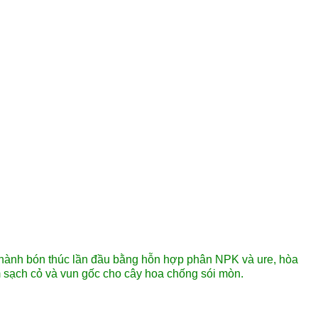
n hành bón thúc lần đầu bằng hỗn hợp phân NPK và ure, hòa
m sạch cỏ và vun gốc cho cây hoa chống sói mòn.