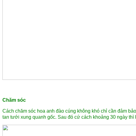
Chăm sóc
Cách chăm sóc hoa anh đào cúng không khó chỉ cần đảm bảo đ
tan tưới xung quanh gốc. Sau đó cứ cách khoảng 30 ngày thì l