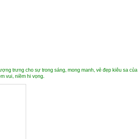
ượng trưng cho sự trong sáng, mong manh, vẻ đẹp kiêu sa củ
ềm vui, niềm hi vọng.