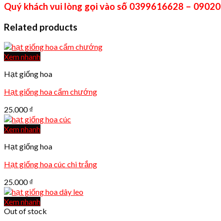
Quý khách vui lòng gọi vào số 0399616628 – 09020
Related products
Xem nhanh
Hạt giống hoa
Hạt giống hoa cẩm chướng
25.000
₫
Xem nhanh
Hạt giống hoa
Hạt giống hoa cúc chi trắng
25.000
₫
Xem nhanh
Out of stock