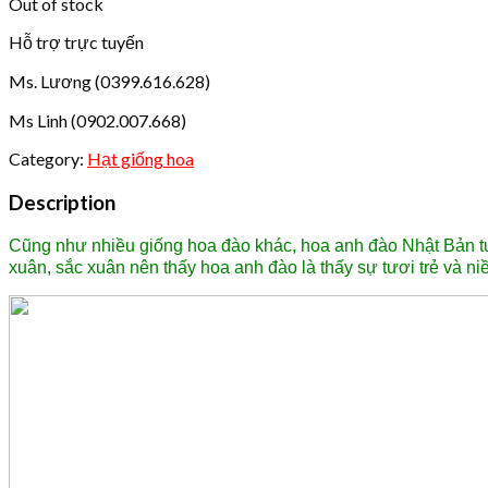
Out of stock
Hỗ trợ trực tuyến
Ms. Lương (0399.616.628)
Ms Linh (0902.007.668)
Category:
Hạt giống hoa
Description
Cũng như nhiều giống hoa đào khác, hoa anh đào Nhật Bản t
xuân, sắc xuân nên thấy hoa anh đào là thấy sự tươi trẻ và ni