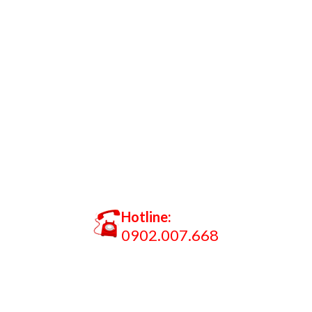
Hotline:
0902.007.668