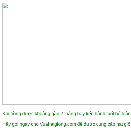
Khi trồng được khoảng gần 2 tháng hãy tiến hành tuốt bỏ toàn 
Hãy gọi ngay cho Vuahatgiong.com để được cung cấp hạt giố