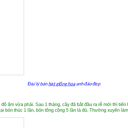
Đại lý bán
hạt giống hoa
anh đào đẹp
ộ ẩm vừa phải. Sau 1 tháng, cây đã bắt đầu ra rễ mới thì tiế
ại bón thúc 1 lần, bón tổng cộng 5 lần là đủ. Thường xuyên là