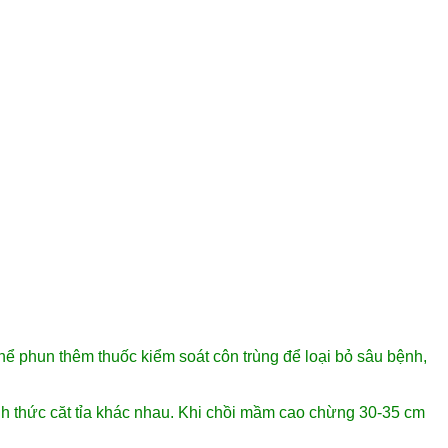
ể phun thêm thuốc kiểm soát côn trùng để loại bỏ sâu bệnh,
nh thức căt tỉa khác nhau. Khi chồi mầm cao chừng 30-35 cm