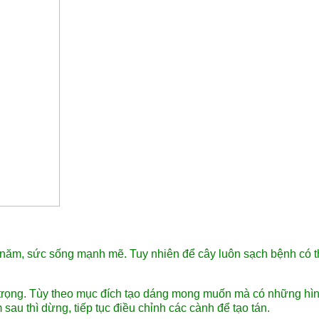
 năm, sức sống mạnh mẽ. Tuy nhiên để cây luôn sạch bệnh có th
n trọng. Tùy theo mục đích tạo dáng mong muốn mà có những hì
sau thì dừng, tiếp tục điều chỉnh các cành để tạo tán.