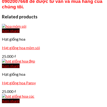
0902007668 để được tư vấn và mua hàng của
chúng tôi.
Related products
Xem nhanh
Hạt giống hoa
Hạt giống hoa mõm sói
25.000
₫
Xem nhanh
Hạt giống hoa
Hạt giống hoa Pansy
25.000
₫
Xem nhanh