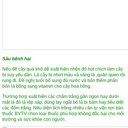
Sâu bệnh hại
Nếu để cây quá khô dễ xuất hiện nhện đỏ hút chích làm cây
bị suy yếu dần. Lá cây bị nhợt màu và vàng lá ,quăn queo rồi
rụng đi. Đề nghị tưới bổ sung đủ nước và bón thêm phân
bón lá bổng sung vitamin cho cây hoa hồng.
Trường hợp xuất hiện các chấm trắng gần ngọn hay dưới
mặt lá đó là rệp sáp, dùng tay ngắt bỏ lá bị bám hay tiêu diệt
các đốm trắng. Nếu diện tích trồng nhiều cần tư vấn nơi bán
thuốc BVTV chon loại thuốc phù hợp không độc hại cho môi
trường và sức khỏe con người.