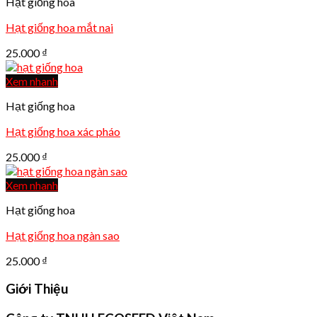
Hạt giống hoa
Hạt giống hoa mắt nai
25.000
₫
Xem nhanh
Hạt giống hoa
Hạt giống hoa xác pháo
25.000
₫
Xem nhanh
Hạt giống hoa
Hạt giống hoa ngàn sao
25.000
₫
Giới Thiệu