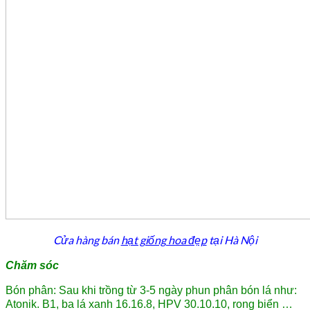
Cửa hàng bán
hạt giống hoa đẹp
tại Hà Nội
Chăm sóc
Bón phân: Sau khi trồng từ 3-5 ngày phun phân bón lá như:
Atonik. B1, ba lá xanh 16.16.8, HPV 30.10.10, rong biển …