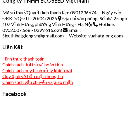
Công ty TNHH ECOSEED Việt Nam
Mã số thuế/Quyết định thành lập: 0901236674 - Ngày cấp
ĐKKD/QĐTL: 20/04/2026
Địa chỉ văn phòng: Số nhà 25 ngõ
107 Vĩnh Hưng, phường Vĩnh Hưng - Hà Nội
Hotline:
0902.007.668 - 0399.616.628
Email:
Sieuthihatgiong.vn@gmail.com - Website: vuahatgiong.com
Liên Kết
Hình thức thanh toán
Chính sách đổi trả và hoàn tiền
Chính sách quy trình xử lý khiếu nại
Quy định về bảo mật thông tin
Chính sách vận chuyển và giao nhận
Facebook