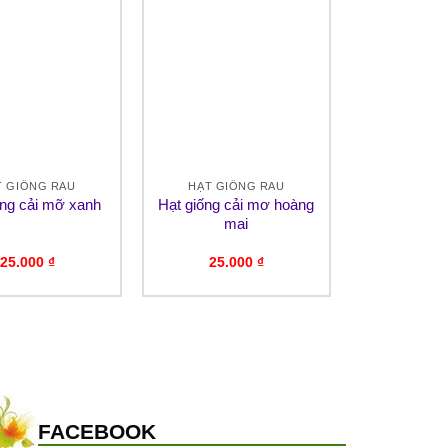
T GIỐNG RAU
HẠT GIỐNG RAU
ống cải mỡ xanh
Hạt giống cải mơ hoàng
mai
25.000
₫
25.000
₫
FACEBOOK