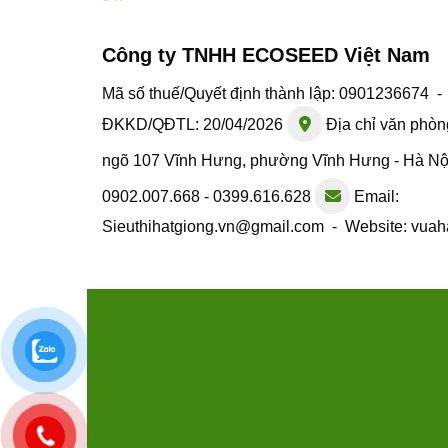
Công ty TNHH ECOSEED Việt Nam
Mã số thuế/Quyết định thành lập: 0901236674 
ĐKKD/QĐTL: 20/04/2026
Địa chỉ văn phòn
ngõ 107 Vĩnh Hưng, phường Vĩnh Hưng - Hà N
0902.007.668 - 0399.616.628
Email:
Sieuthihatgiong.vn@gmail.com - Website: vuah