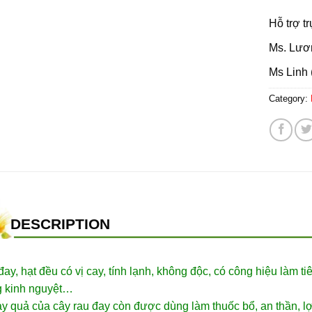
Hỗ trợ t
Ms. Lươ
Ms Linh 
Category:
DESCRIPTION
ay, hạt đều có vị cay, tính lạnh, không độc, có công hiệu làm 
g kinh nguyệt…
y quả của cây rau đay còn được dùng làm thuốc bổ, an thần, lợ