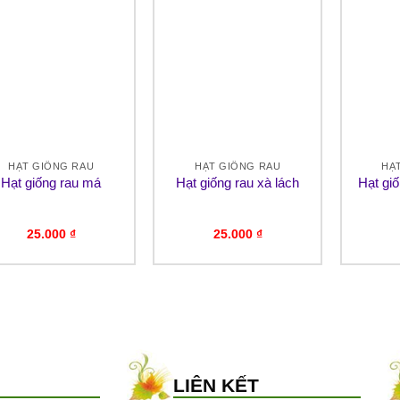
HẠT GIỐNG RAU
HẠT GIỐNG RAU
HẠ
Hạt giống rau má
Hạt giống rau xà lách
Hạt gi
25.000
₫
25.000
₫
LIÊN KẾT