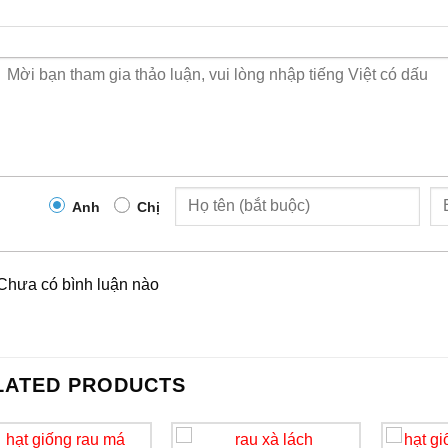
Anh
Chị
Chưa có bình luận nào
LATED PRODUCTS