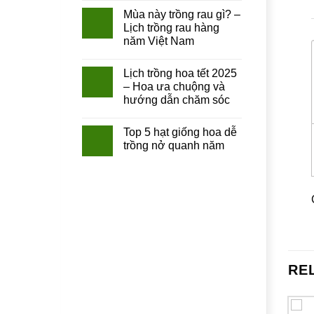
Mùa này trồng rau gì? –
Lịch trồng rau hàng
năm Việt Nam
Lịch trồng hoa tết 2025
– Hoa ưa chuộng và
hướng dẫn chăm sóc
Top 5 hạt giống hoa dễ
trồng nở quanh năm
RE