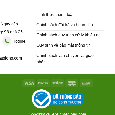
Hình thức thanh toán
- Ngày cấp
Chính sách đổi trả và hoàn tiền
g: Số nhà 25
Chính sách quy trình xử lý khiếu nại
ội
Hotline:
Quy định về bảo mật thông tin
Chính sách vận chuyển và giao
atgiong.com
nhận
Copyright 2014
Vuahatgiong.com