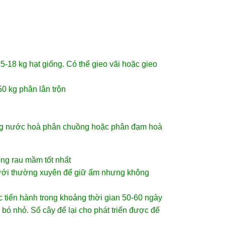
5-18 kg hạt giống. Có thể gieo vãi hoặc gieo
50 kg phân lân trộn
 bằng nước hoà phân chuồng hoặc phân đạm hoà
ống rau mầm
tốt nhất
tưới thường xuyên để giữ ẩm nhưng không
ợc tiến hành trong khoảng thời gian 50-60 ngày
 bó nhỏ. Số cây để lại cho phát triển được để