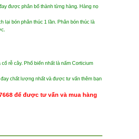
ây đay được phân bố thành từng hàng. Hàng nọ
h lại bón phân thúc 1 lần. Phân bón thúc là
c.
cổ rễ cây. Phổ biến nhất là nấm Corticium
đay chất lượng nhất và được tư vấn thêm bạn
07668 để được tư vấn và mua hàng