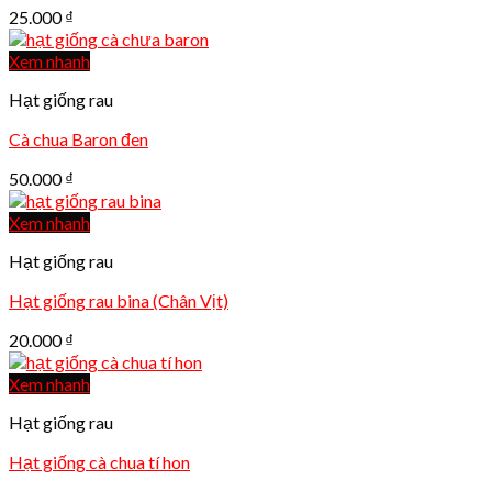
25.000
₫
Xem nhanh
Hạt giống rau
Cà chua Baron đen
50.000
₫
Xem nhanh
Hạt giống rau
Hạt giống rau bina (Chân Vịt)
20.000
₫
Xem nhanh
Hạt giống rau
Hạt giống cà chua tí hon