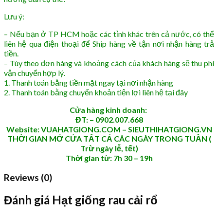
Lưu ý:
– Nếu bạn ở TP HCM hoặc các tỉnh khác trên cả nước, có thể
liên hệ qua điện thoại để Ship hàng về tận nơi nhận hàng trả
tiền.
– Tùy theo đơn hàng và khoảng cách của khách hàng sẽ thu phí
vận chuyển hợp lý.
1. Thanh toán bằng tiền mặt ngay tại nơi nhận hàng
2. Thanh toán bằng chuyển khoản tiện lợi liên hệ tại đây
Cửa hàng kinh doanh:
ĐT: – 0902.007.668
Website: VUAHATGIONG.COM – SIEUTHIHATGIONG.VN
THỜI GIAN MỞ CỬA TẤT CẢ CÁC NGÀY TRONG TUẦN (
Trừ ngày lễ, tết)
Thời gian từ: 7h 30 – 19h
Reviews (0)
Đánh giá Hạt giống rau cải rổ