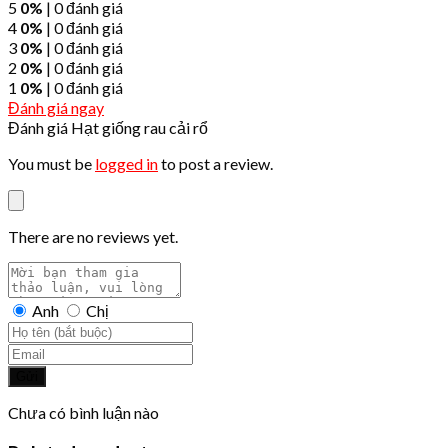
5
0%
| 0 đánh giá
4
0%
| 0 đánh giá
3
0%
| 0 đánh giá
2
0%
| 0 đánh giá
1
0%
| 0 đánh giá
Đánh giá ngay
Đánh giá Hạt giống rau cải rổ
You must be
logged in
to post a review.
There are no reviews yet.
Anh
Chị
Gửi
Chưa có bình luận nào