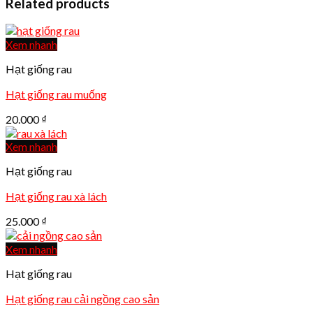
Related products
Xem nhanh
Hạt giống rau
Hạt giống rau muống
20.000
₫
Xem nhanh
Hạt giống rau
Hạt giống rau xà lách
25.000
₫
Xem nhanh
Hạt giống rau
Hạt giống rau cải ngồng cao sản