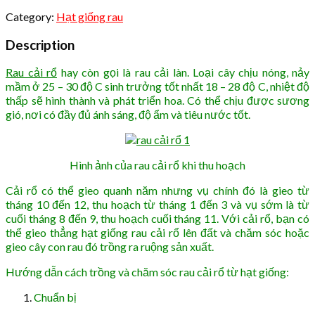
Category:
Hạt giống rau
Description
Rau cải rổ
hay còn gọi là rau cải làn. Loại cây chịu nóng, nảy
mầm ở 25 – 30 độ C sinh trưởng tốt nhất 18 – 28 độ C, nhiệt độ
thấp sẽ hình thành và phát triển hoa. Có thể chịu được sương
gió, nơi có đầy đủ ánh sáng, độ ẩm và tiêu nước tốt.
Hình ảnh của rau cải rổ khi thu hoạch
Cải rổ có thể gieo quanh năm nhưng vụ chính đó là gieo từ
tháng 10 đến 12, thu hoạch từ tháng 1 đến 3 và vụ sớm là từ
cuối tháng 8 đến 9, thu hoạch cuối tháng 11. Với cải rổ, bạn có
thể gieo thẳng hạt giống rau cải rổ lên đất và chăm sóc hoặc
gieo cây con rau đó trồng ra ruộng sản xuất.
Hướng dẫn cách trồng và chăm sóc rau cải rổ từ hạt giống:
Chuẩn bị