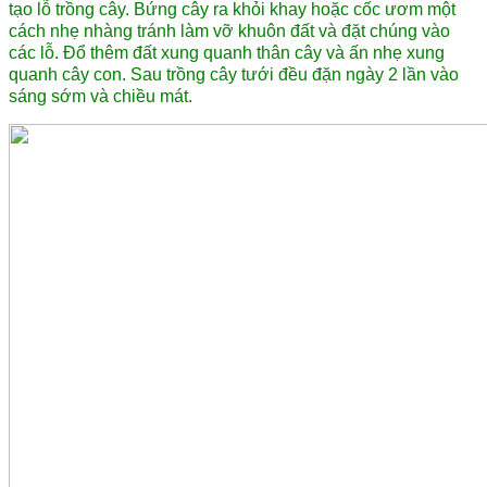
tạo lỗ trồng cây. Bứng cây ra khỏi khay hoặc cốc ươm một
cách nhẹ nhàng tránh làm vỡ khuôn đất và đặt chúng vào
các lỗ. Đổ thêm đất xung quanh thân cây và ấn nhẹ xung
quanh cây con. Sau trồng cây tưới đều đặn ngày 2 lần vào
sáng sớm và chiều mát.