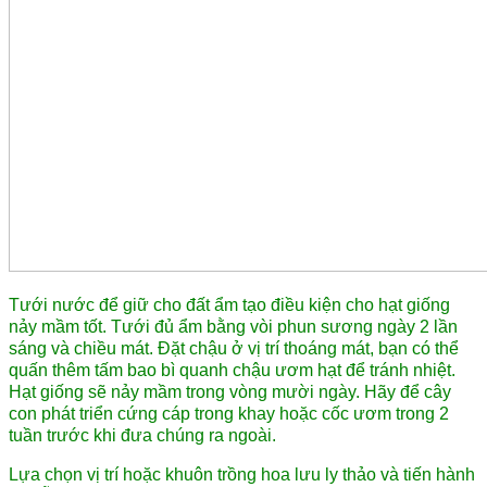
Tưới nước để giữ cho đất ẩm tạo điều kiện cho hạt giống
nảy mầm tốt. Tưới đủ ẩm bằng vòi phun sương ngày 2 lần
sáng và chiều mát. Đặt chậu ở vị trí thoáng mát, bạn có thể
quấn thêm tấm bao bì quanh chậu ươm hạt để tránh nhiệt.
Hạt giống sẽ nảy mầm trong vòng mười ngày. Hãy để cây
con phát triển cứng cáp trong khay hoặc cốc ươm trong 2
tuần trước khi đưa chúng ra ngoài.
Lựa chọn vị trí hoặc khuôn trồng hoa lưu ly thảo và tiến hành