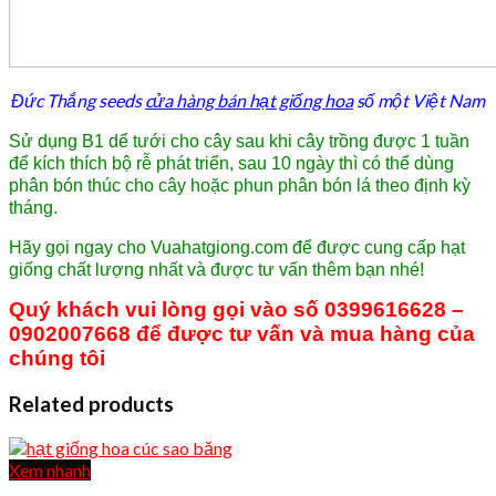
Đức Thắng seeds
cửa hàng bán hạt giống hoa
số một Việt Nam
Sử dụng B1 dể tưới cho cây sau khi cây trồng được 1 tuần
để kích thích bộ rễ phát triển, sau 10 ngày thì có thể dùng
phân bón thúc cho cây hoặc phun phân bón lá theo định kỳ
tháng.
Hãy gọi ngay cho Vuahatgiong.com để được cung cấp hạt
giống chất lượng nhất và được tư vấn thêm bạn nhé!
Quý khách vui lòng gọi vào số 0399616628 –
0902007668 để được tư vấn và mua hàng của
chúng tôi
Related products
Xem nhanh