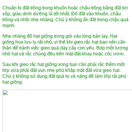
Chuẩn bị đất trồng trong khuôn hoặc chậu trồng bằng đất tơi
xốp, giàu dinh dưỡng là tốt nhất. Đổ đất vào khuôn, chậu
trồng và nhồi nhẹ nhàng. Chú ý không ấn đất trong chậu quá
mạnh.
Nhẹ nhàng đổ hạt giống trong gói vào lòng bàn tay. Hạt
giống hoa lưu ly rất nhỏ, vì thế khi gieo rắc hạt bạn nên cẩn
thận để tránh việc gieo quá dày cây con yếu. Bóp một lượng
nhỏ hạt và rắc chúng đều trên mặt đất khay hoặc cốc ươm.
Sau khi gieo rắc hạt giống xong bạn cần phải rắc thêm một
lớp vừa phải đất vụn nhẹ phủ khắp mặt đất vừa gieo hạt.
Chú ý không sử dụng đất quá to và nặng để làm lớp rải phủ
hạt giống.