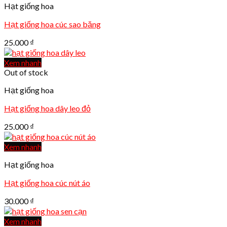
Hạt giống hoa
Hạt giống hoa cúc sao băng
25.000
₫
Xem nhanh
Out of stock
Hạt giống hoa
Hạt giống hoa dây leo đỏ
25.000
₫
Xem nhanh
Hạt giống hoa
Hạt giống hoa cúc nút áo
30.000
₫
Xem nhanh