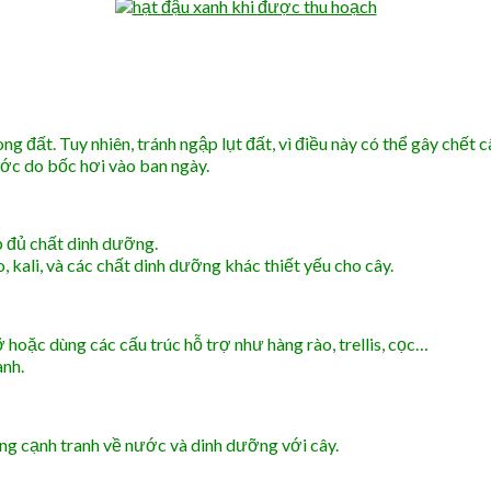
 đất. Tuy nhiên, tránh ngập lụt đất, vì điều này có thể gây chết c
ớc do bốc hơi vào ban ngày.
 đủ chất dinh dưỡng.
 kali, và các chất dinh dưỡng khác thiết yếu cho cây.
hoặc dùng các cấu trúc hỗ trợ như hàng rào, trellis, cọc…
anh.
ông cạnh tranh về nước và dinh dưỡng với cây.