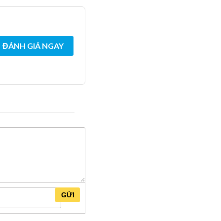
ĐÁNH GIÁ NGAY
GỬI