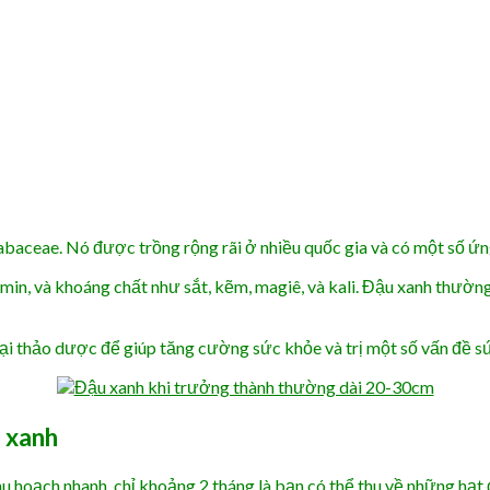
 Fabaceae. Nó được trồng rộng rãi ở nhiều quốc gia và có một số ứ
amin, và khoáng chất như sắt, kẽm, magiê, và kali. Đậu xanh thườ
ại thảo dược để giúp tăng cường sức khỏe và trị một số vấn đề sứ
u xanh
hu hoạch nhanh, chỉ khoảng 2 tháng là bạn có thể thu về những hạt 