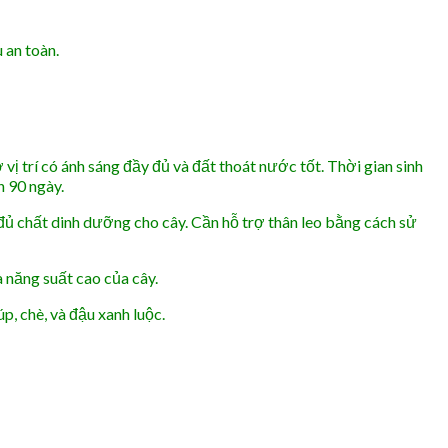
 an toàn.
 vị trí có ánh sáng đầy đủ và đất thoát nước tốt. Thời gian sinh
n 90 ngày.
đủ chất dinh dưỡng cho cây. Cần hỗ trợ thân leo bằng cách sử
 năng suất cao của cây.
, chè, và đậu xanh luộc.