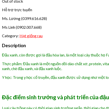
Out of stock
Hỗ trợ trực tuyến
Ms. Lương (0399.616.628)
Ms Linh (0902.007.668)
Category:
Hạt giống rau
Description
Đậu xanh, còn được gọi là đậu hòa lan, là một loại cây thuộc họ
Thực phẩm: Đậu xanh là một nguồn dồi dào chất xơ, protein, vit
xanh, chè đậu xanh, và đậu xanh luộc.
Y học: Trong y học cổ truyền, đậu xanh được sử dụng như một lo
Đặc điểm sinh trưởng và phát triển của đậ
Loại cây trồng này có thời gian sinh trưởng ngắn, thời gian cho t