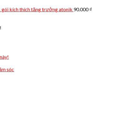
 gói kích thích tăng trưởng atonik
90.000
₫
₫
này!
hăm sóc