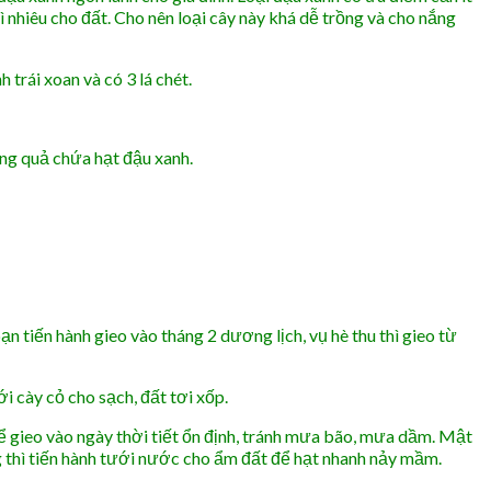
 nhiêu cho đất. Cho nên loại cây này khá dễ trồng và cho nắng
 trái xoan và có 3 lá chét.
ng quả chứa hạt đậu xanh.
 tiến hành gieo vào tháng 2 dương lịch, vụ hè thu thì gieo từ
ới cày cỏ cho sạch, đất tơi xốp.
 để gieo vào ngày thời tiết ổn định, tránh mưa bão, mưa dầm. Mật
g thì tiến hành tưới nước cho ẩm đất để hạt nhanh nảy mầm.