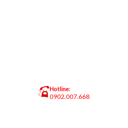
Hotline:
0902.007.668