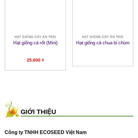
HẠT GIỐNG CÂY ĂN TRÁI
HẠT GIỐNG CÂY ĂN TRÁI
Hạt giống cà rốt (Mini)
Hạt giống cà chua bi chùm
25.000
₫
GIỚI THIỆU
Công ty TNHH ECOSEED Việt Nam