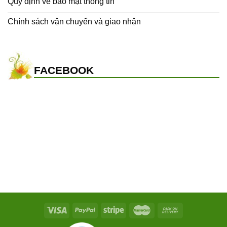
Quy định về bảo mật thông tin
Chính sách vận chuyển và giao nhận
FACEBOOK