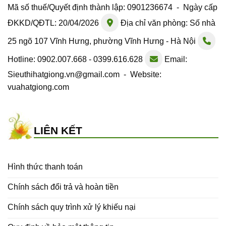
Mã số thuế/Quyết định thành lập: 0901236674 - Ngày cấp
ĐKKD/QĐTL: 20/04/2026
Địa chỉ văn phòng: Số nhà
25 ngõ 107 Vĩnh Hưng, phường Vĩnh Hưng - Hà Nội
Hotline: 0902.007.668 - 0399.616.628
Email:
Sieuthihatgiong.vn@gmail.com - Website:
vuahatgiong.com
LIÊN KẾT
Hình thức thanh toán
Chính sách đổi trả và hoàn tiền
Chính sách quy trình xử lý khiếu nại