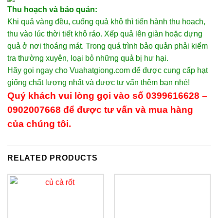
Thu hoạch và bảo quản:
Khi quả vàng đều, cuống quả khô thì tiến hành thu hoạch,
thu vào lúc thời tiết khô ráo. Xếp quả lên giàn hoặc dựng
quả ở nơi thoáng mát. Trong quá trình bảo quản phải kiểm
tra thường xuyên, loại bỏ những quả bị hư hại.
Hãy gọi ngay cho Vuahatgiong.com để được cung cấp hạt
giống chất lượng nhất và được tư vấn thêm bạn nhé!
Quý khách vui lòng gọi vào số 0399616628
–
0902007668
để được tư vấn và mua hàng
của chúng tôi.
RELATED PRODUCTS