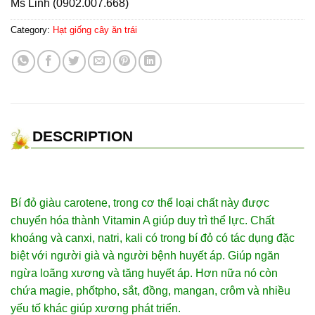
Ms Linh (0902.007.668)
Category:
Hạt giống cây ăn trái
DESCRIPTION
Bí đỏ giàu carotene, trong cơ thể loại chất này được
chuyển hóa thành Vitamin A giúp duy trì thể lực. Chất
khoáng và canxi, natri, kali có trong bí đỏ có tác dụng đặc
biệt với người già và người bệnh huyết áp. Giúp ngăn
ngừa loãng xương và tăng huyết áp. Hơn nữa nó còn
chứa magie, phốtpho, sắt, đồng, mangan, crôm và nhiều
yếu tố khác giúp xương phát triển.