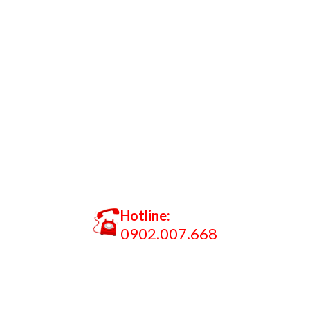
Hotline:
0902.007.668