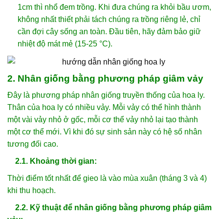
1cm thì nhổ đem trồng. Khi đưa chúng ra khỏi bầu ươm,
không nhất thiết phải tách chúng ra trồng riêng lẻ, chỉ
cần đợi cây sống an toàn. Đầu tiên, hãy đảm bảo giữ
nhiệt độ mát mẻ (15-25 °C).
2. Nhân giống bằng phương pháp giâm vảy
Đây là phương pháp nhân giống truyền thống của hoa ly.
Thân của hoa ly có nhiều vảy. Mỗi vảy có thể hình thành
một vài vảy nhỏ ở gốc, mỗi cơ thể vảy nhỏ lại tạo thành
một cơ thể mới. Vì khi đó sự sinh sản này có hệ số nhân
tương đối cao.
2.1. Khoảng thời gian:
Thời điểm tốt nhất để gieo là vào mùa xuân (tháng 3 và 4)
khi thu hoạch.
2.2. Kỹ thuật để nhân giống bằng phương pháp giâm