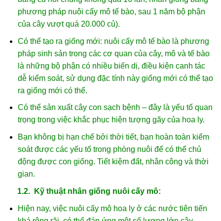
phương pháp nuôi cấy mô tế bào, sau 1 năm bộ phận
của cây vượt quá 20.000 củ).
Có thể tạo ra giống mới: nuôi cấy mô tế bào là phương
pháp sinh sản trong các cơ quan của cây, mô và tế bào
là những bộ phận có nhiều biến dị, điều kiện canh tác
dễ kiểm soát, sử dụng đặc tính này giống mới có thể tạo
ra giống mới có thể.
Có thể sản xuất cây con sạch bệnh – đây là yếu tố quan
trọng trong việc khắc phục hiện tượng gãy của hoa ly.
Bạn không bị hạn chế bởi thời tiết, bạn hoàn toàn kiểm
soát được các yếu tố trong phòng nuôi để có thể chủ
động được con giống. Tiết kiệm đất, nhân công và thời
gian.
1.2. Kỹ thuật nhân giống nuôi cấy mô:
Hiện nay, việc nuôi cấy mô hoa ly ở các nước tiên tiến
khá rộng rãi, có thể đáp ứng một số lượng lớn cây