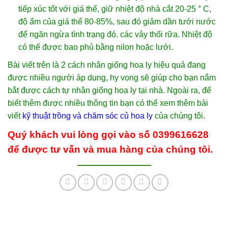
tiếp xúc tốt với giá thể, giữ nhiệt độ nhà cắt 20-25 ° C,
độ ẩm của giá thể 80-85%, sau đó giảm dần tưới nước
để ngăn ngừa tình trạng đó. các vảy thối rữa. Nhiệt độ
có thể được bao phủ bằng nilon hoặc lưới.
Bài viết trên là 2 cách nhân giống hoa ly hiệu quả đang
được nhiều người áp dụng, hy vọng sẽ giúp cho bạn nắm
bắt được cách tự nhân giống hoa ly tại nhà. Ngoài ra, để
biết thêm được nhiều thông tin bạn có thể xem thêm bài
viết
kỹ thuật trồng và chăm sóc củ hoa ly
của chúng tôi.
Quý khách vui lòng gọi vào số 0399616628
để được tư vấn và mua hàng của chúng tôi.