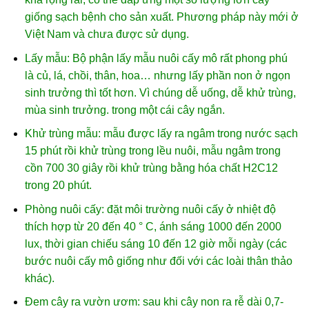
giống sạch bệnh cho sản xuất. Phương pháp này mới ở
Việt Nam và chưa được sử dụng.
Lấy mẫu: Bộ phận lấy mẫu nuôi cấy mô rất phong phú
là củ, lá, chồi, thân, hoa… nhưng lấy phần non ở ngọn
sinh trưởng thì tốt hơn. Vì chúng dễ uống, dễ khử trùng,
mùa sinh trưởng. trong một cái cây ngắn.
Khử trùng mẫu: mẫu được lấy ra ngâm trong nước sạch
15 phút rồi khử trùng trong lều nuôi, mẫu ngâm trong
cồn 700 30 giây rồi khử trùng bằng hóa chất H2C12
trong 20 phút.
Phòng nuôi cấy: đặt môi trường nuôi cấy ở nhiệt độ
thích hợp từ 20 đến 40 ° C, ánh sáng 1000 đến 2000
lux, thời gian chiếu sáng 10 đến 12 giờ mỗi ngày (các
bước nuôi cấy mô giống như đối với các loài thân thảo
khác).
Đem cây ra vườn ươm: sau khi cây non ra rễ dài 0,7-