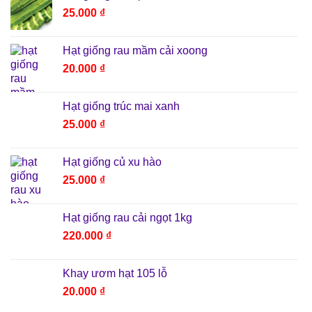
25.000
₫
Hạt giống rau mầm cải xoong
20.000
₫
Hạt giống trúc mai xanh
25.000
₫
Hạt giống củ xu hào
25.000
₫
Hạt giống rau cải ngọt 1kg
220.000
₫
Khay ươm hạt 105 lỗ
20.000
₫