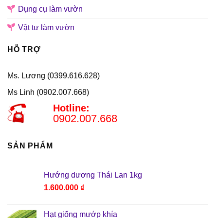
Dụng cụ làm vườn
Vật tư làm vườn
HỖ TRỢ
Ms. Lương (0399.616.628)
Ms Linh (0902.007.668)
Hotline:
0902.007.668
SẢN PHẨM
Hướng dương Thái Lan 1kg
1.600.000
₫
Hạt giống mướp khía