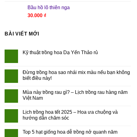
Bầu hồ lô thiên nga
30.000
₫
BÀI VIẾT MỚI
Kỹ thuật trồng hoa Dạ Yến Thảo rủ
Đừng trồng hoa sao nhái mix màu nếu bạn không
biết điều này!
Mùa này trồng rau gì? – Lịch trồng rau hàng năm
Việt Nam
Lịch trồng hoa tết 2025 – Hoa ưa chuộng và
hướng dẫn chăm sóc
Top 5 hạt giống hoa dễ trồng nở quanh năm