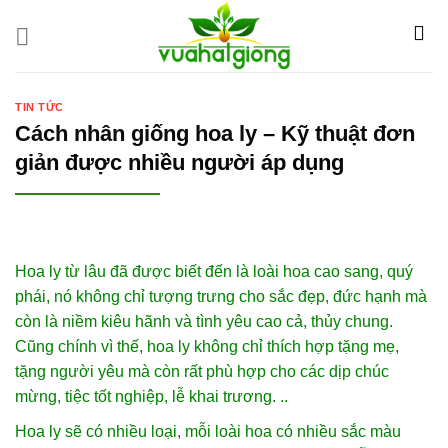
Skip
to
content
TIN TỨC
Cách nhân giống hoa ly – Kỹ thuật đơn
giản được nhiều người áp dụng
Hoa ly từ lâu đã được biết đến là loài hoa cao sang, quý
phái, nó không chỉ tượng trưng cho sắc đẹp, đức hạnh mà
còn là niềm kiêu hãnh và tình yêu cao cả, thủy chung.
Cũng chính vì thế, hoa ly không chỉ thích hợp tặng mẹ,
tặng người yêu mà còn rất phù hợp cho các dịp chúc
mừng, tiệc tốt nghiệp, lễ khai trương. ..
Hoa ly sẽ có nhiều loại, mỗi loài hoa có nhiều sắc màu