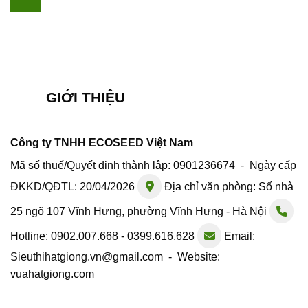
GIỚI THIỆU
Công ty TNHH ECOSEED Việt Nam
Mã số thuế/Quyết định thành lập: 0901236674 - Ngày cấp
ĐKKD/QĐTL: 20/04/2026
Địa chỉ văn phòng: Số nhà
25 ngõ 107 Vĩnh Hưng, phường Vĩnh Hưng - Hà Nội
Hotline: 0902.007.668 - 0399.616.628
Email:
Sieuthihatgiong.vn@gmail.com - Website:
vuahatgiong.com