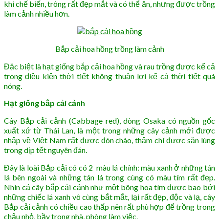
khi chế biến, trông rất đẹp mắt và có thể ăn, nhưng được trồng
làm cảnh nhiều hơn.
Bắp cải hoa hồng trồng làm cảnh
Đặc biệt là hạt giống bắp cải hoa hồng và rau trồng được kể cả
trong điều kiện thời tiết không thuận lợi kể cả thời tiết quá
nóng.
Hạt giống bắp cải cảnh
Cây Bắp cải cảnh (Cabbage red), dòng Osaka có nguồn gốc
xuất xứ từ Thái Lan, là một trong những cây cảnh mới được
nhập về Việt Nam rất được đón chào, thậm chí được săn lùng
trong dịp tết nguyên đán.
Đây là loài Bắp cải có có 2 màu lá chính: màu xanh ở những tán
lá bên ngoài và những tán lá trong cùng có màu tím rất đẹp.
Nhìn cả cây bắp cải cảnh như một bông hoa tím được bao bởi
những chiếc lá xanh vô cùng bắt mắt, lại rất đẹp, độc và lạ, cây
Bắp cải cảnh có chiều cao thấp nên rất phù hợp để trồng trong
chậu nhỏ, bầy trong nhà, phòng làm việc.