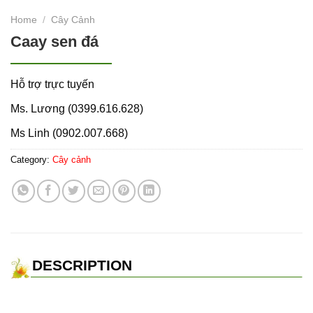
Home
/
Cây Cảnh
Caay sen đá
Hỗ trợ trực tuyến
Ms. Lương (0399.616.628)
Ms Linh (0902.007.668)
Category:
Cây cảnh
DESCRIPTION