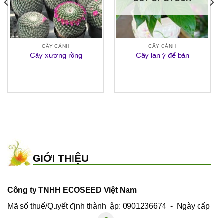
CÂY CẢNH
CÂY CẢNH
Cây xương rồng
Cây lan ý để bàn
GIỚI THIỆU
Công ty TNHH ECOSEED Việt Nam
Mã số thuế/Quyết định thành lập: 0901236674 - Ngày cấp