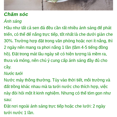
Chăm sóc
Ánh sáng
Hầu như tất cả sen đá đều cần rất nhiều ánh sáng để phát
triển, có thể để nắng trực tiếp, tốt nhất là che dưới giàn che
30%. Trường hợp đặt trong văn phòng hoặc nơi ít nắng, thì
2 ngày nên mang ra phơi nắng 1 lần (tầm 4-5 tiếng đồng
hồ). Đặt trong mát lâu ngày sẽ có hiện tượng lá mềm ra,
thưa và mỏng, nên chú ý cung cấp ánh sáng đầy đủ cho
cây.
Nước tưới
Nước máy thông thường. Tùy vào thời tiết, môi trường và
đất trồng khác nhau mà ta tưới nước cho thích hợp, việc
này đòi hỏi một ít kinh nghiệm. Nhưng có thể tóm gọn như
sau:
Đặt nơi ngoài ánh sáng trực tiếp hoặc che lưới: 2 ngày
tưới nước 1 lần.