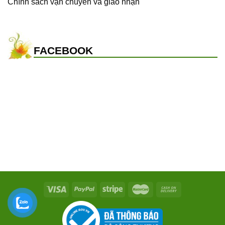
Chính sách vận chuyển và giao nhận
FACEBOOK