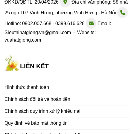
ĐKKD/QĐTL: 20/04/2026
Địa chỉ văn phòng: Số nhà
25 ngõ 107 Vĩnh Hưng, phường Vĩnh Hưng - Hà Nội
Hotline: 0902.007.668 - 0399.616.628
Email:
Sieuthihatgiong.vn@gmail.com - Website:
vuahatgiong.com
LIÊN KẾT
Hình thức thanh toán
Chính sách đổi trả và hoàn tiền
Chính sách quy trình xử lý khiếu nại
Quy định về bảo mật thông tin