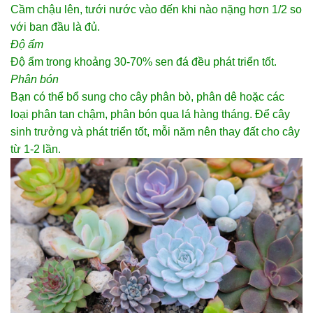
Cầm chậu lên, tưới nước vào đến khi nào nặng hơn 1/2 so
với ban đầu là đủ.
Độ ẩm
Độ ẩm trong khoảng 30-70% sen đá đều phát triển tốt.
Phân bón
Bạn có thể bổ sung cho cây phân bò, phân dê hoặc các
loại phân tan chậm, phân bón qua lá hàng tháng. Để cây
sinh trưởng và phát triển tốt, mỗi năm nên thay đất cho cây
từ 1-2 lần.