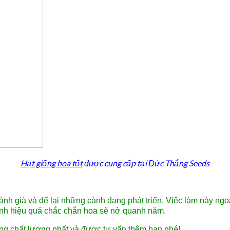
Hạt giống hoa tốt
được cung cấp tại Đức Thắng Seeds
cành già và để lại những cành đang phát triển. Việc làm này ngo
ệnh hiệu quả chắc chắn hoa sẽ nở quanh năm.
ng chất lượng nhất và được tư vấn thêm bạn nhé!