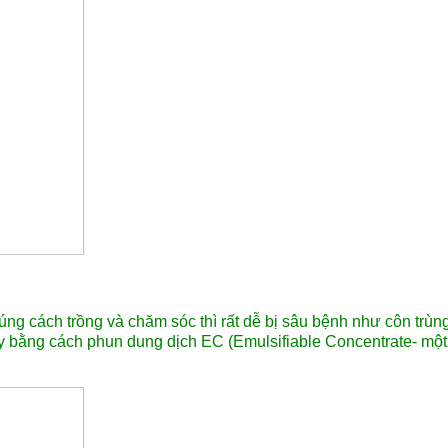
ng cách trồng và chăm sóc thì rất dễ bị sâu bệnh như côn trùng 
 bằng cách phun dung dịch EC (Emulsifiable Concentrate- một l