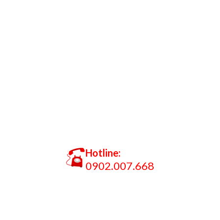
Hotline:
0902.007.668