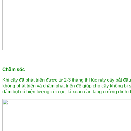
Chăm sóc
Khi cây đã phát triển được từ 2-3 tháng thì lúc này cây bắt đ
không phát triển và chậm phát triển để giúp cho cây không bị s
dâm bụt có hiện tượng còi cọc, lá xoăn cần tăng cường din