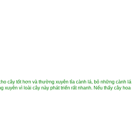
 cho cây tốt hơn và thường xuyên tỉa cành lá, bỏ những cành lá
g xuyên vì loài cây này phát triển rất nhanh. Nếu thấy cây hoa