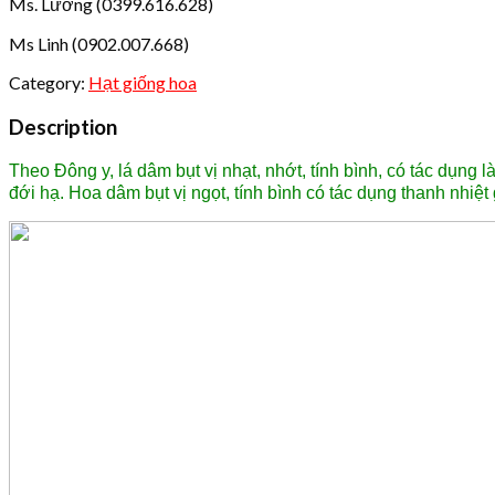
Ms. Lương (0399.616.628)
Ms Linh (0902.007.668)
Category:
Hạt giống hoa
Description
Theo Đông y, lá dâm bụt vị nhạt, nhớt, tính bình, có tác dụng l
đới hạ.
Hoa dâm bụt vị ngọt, tính bình có tác dụng thanh nhiệt g