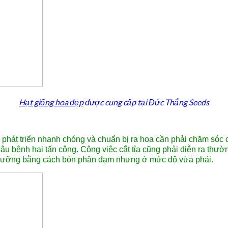
Hạt giống hoa đẹp
được cung cấp tại Đức Thắng Seeds
ầu phát triển nhanh chóng và chuẩn bị ra hoa cần phải chăm sóc
âu bệnh hại tấn công. Công việc cắt tỉa cũng phải diễn ra thườn
h dưỡng bằng cách bón phân đạm nhưng ở mức độ vừa phải.