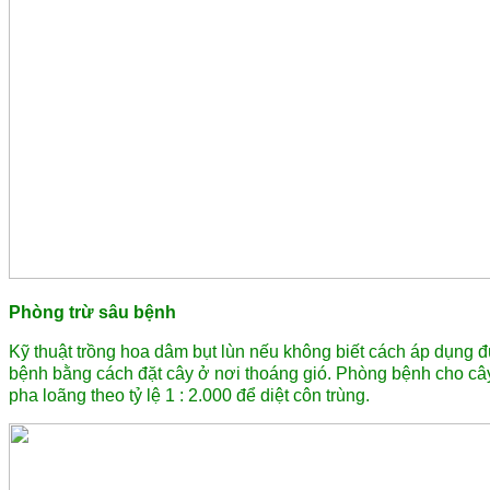
Phòng trừ sâu bệnh
Kỹ thuật trồng hoa dâm bụt lùn nếu không biết cách áp dụng đú
bệnh bằng cách đặt cây ở nơi thoáng gió. Phòng bệnh cho cây
pha loãng theo tỷ lệ 1 : 2.000 để diệt côn trùng.