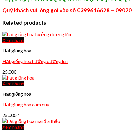
Quý khách vui lòng gọi vào số 0399616628 – 09020
Related products
Xem nhanh
Hạt giống hoa
Hạt giống hoa hướng dương lùn
25.000
₫
Xem nhanh
Hạt giống hoa
Hạt giống hoa cẩm quỳ
25.000
₫
Xem nhanh