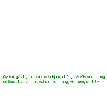
gây hại, gây bệnh, làm cho lá bị co, nhỏ lại. Vì vậy nên phòng
oại thuốc bảo vệ thực vật diệt côn trùng) với nồng độ 10%