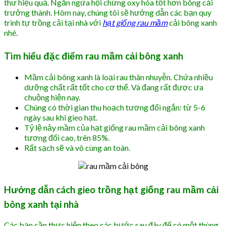
thư hiệu quả. Ngăn ngừa hội chứng oxy hóa tốt hơn bông cải
trưởng thành. Hôm nay, chúng tôi sẽ hướng dẫn các bạn quy
trình tự trồng cải tại nhà với
hạt giống rau mầm
cải bông xanh
nhé.
Tìm hiểu đặc điểm rau mầm cải bông xanh
Mầm cải bông xanh là loại rau thân nhuyễn. Chứa nhiều
dưỡng chất rất tốt cho cơ thể. Và đang rất được ưa
chuộng hiện nay.
Chúng có thời gian thu hoạch tương đối ngắn: từ 5-6
ngày sau khi gieo hạt.
Tỷ lệ nảy mầm của hạt giống rau mầm cải bông xanh
tương đối cao, trên 85%.
Rất sạch sẽ và vô cùng an toàn.
Hướng dẫn cách gieo trồng hạt giống rau mầm cải
bông xanh tại nhà
Các bạn cần thực hiện theo các bước sau đây để có một thùng