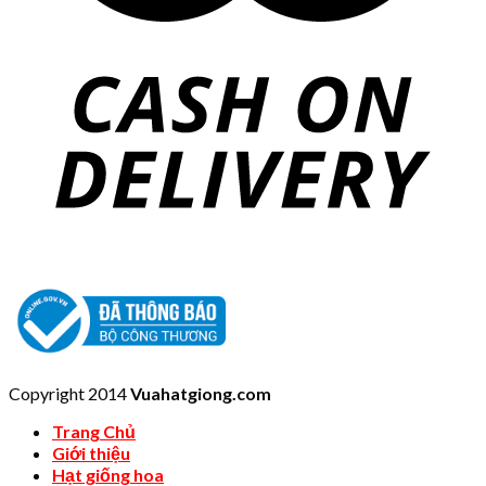
Copyright 2014
Vuahatgiong.com
Trang Chủ
Giới thiệu
Hạt giống hoa