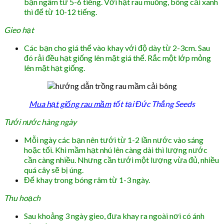
bạn ngâm từ 5-6 tiếng. Với hạt rau muống, bông cải xanh
thì để từ 10-12 tiếng.
Gieo hạt
Các bạn cho giá thể vào khay với độ dày từ 2-3cm. Sau
đó rải đều hạt giống lên mặt giá thể. Rắc một lớp mỏng
lên mặt hạt giống.
Mua hạt giống rau mầm
tốt tại Đức Thắng Seeds
Tưới nước hàng ngày
Mỗi ngày các bạn nên tưới từ 1-2 lần nước vào sáng
hoặc tối. Khi mầm hạt nhú lên càng dài thì lượng nước
cần càng nhiều. Nhưng cần tưới một lượng vừa đủ, nhiều
quá cây sẽ bị úng.
Để khay trong bóng râm từ 1-3 ngày.
Thu hoạch
Sau khoảng 3 ngày gieo, đưa khay ra ngoài nơi có ánh