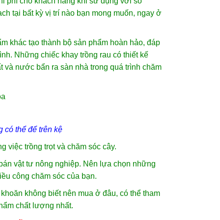
chi phí cho khách hàng khi sử dụng với số
ạch tại bất kỳ vị trí nào bạn mong muốn, ngay ở
hẩm khác tạo thành bộ sản phẩm hoàn hảo, đáp
nh. Những chiếc khay trồng rau có thiết kế
t và nước bẩn ra sàn nhà trong quá trình chăm
 có thể để trên kệ
 việc trồng trọt và chăm sóc cây.
g bán vật tư nông nghiệp. Nên lựa chọn những
iều công chăm sóc của bạn.
 khoăn không biết nên mua ở đâu, có thể tham
hẩm chất lượng nhất.