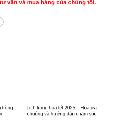
tư vấn và mua hàng của chúng tôi.
h trồng
Lịch trồng hoa tết 2025 – Hoa ưa
m
chuộng và hướng dẫn chăm sóc