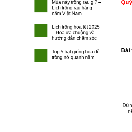
Quý
Mùa này trồng rau gì? –
Lịch trồng rau hàng
năm Việt Nam
Lịch trồng hoa tết 2025
– Hoa ưa chuộng và
hướng dẫn chăm sóc
Bài 
Top 5 hạt giống hoa dễ
trồng nở quanh năm
Đừng
n