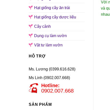
Với n
Hạt giống cây ăn trái
và qu
nhau
Hạt giống cây dược liệu
Cây cảnh
Dụng cụ làm vườn
Vật tư làm vườn
HỖ TRỢ
Ms. Lương (0399.616.628)
Ms Linh (0902.007.668)
Hotline:
0902.007.668
SẢN PHẨM