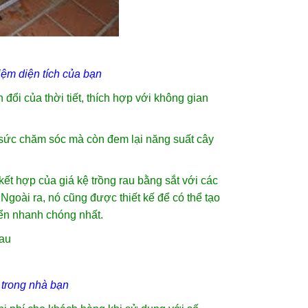
kiệm diện tích của bạn
đổi của thời tiết, thích hợp với không gian
g sức chăm sóc mà còn đem lại năng suất cây
 kết hợp của giá kệ trồng rau bằng sắt với các
Ngoài ra, nó cũng được thiết kế để có thể tạo
iển nhanh chóng nhất.
trong nhà bạn