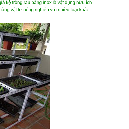
iá kệ trồng rau bằng inox là vật dụng hữu ích
àng vật tư nông nghiệp với nhiều loại khác