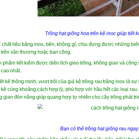
Trồng
hạt giống hoa
trên kệ inoc giúp tiết 
 chất liệu bằng inox, bền, không gỉ, chịu đựng được những biến 
 trên sân thượng hoặc ban công.
 phẩm tiết kiệm được diện tích gieo trồng, không gian và côn
 cao nhất.
ết kế thông minh, vượt trội của giá kệ trồng rau bằng inox là sự
kệ cùng khoảng cách hợp lý, phù hợp với hầu hết các loại rau. 
 gian đón nắng giúp quang hợp tự nhiên cho cây trồng phát tr
Bạn có thể trồng
hạt giống rau
ngay 