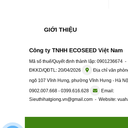
GIỚI THIỆU
Công ty TNHH ECOSEED Việt Nam
Mã số thuế/Quyết định thành lập: 0901236674 
ĐKKD/QĐTL: 20/04/2026
Địa chỉ văn phòn
ngõ 107 Vĩnh Hưng, phường Vĩnh Hưng - Hà N
0902.007.668 - 0399.616.628
Email:
Sieuthihatgiong.vn@gmail.com - Website: vuah