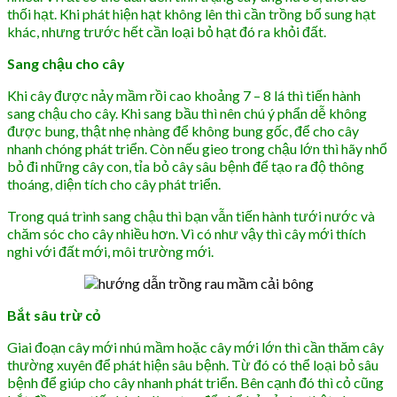
thối hạt. Khi phát hiện hạt không lên thì cần trồng bổ sung hạt
khác, nhưng trước hết cần loại bỏ hạt đó ra khỏi đất.
Sang chậu cho cây
Khi cây được nảy mầm rồi cao khoảng 7 – 8 lá thì tiến hành
sang chậu cho cây. Khi sang bầu thì nên chú ý phẩn dễ không
được bung, thật nhẹ nhàng để không bung gốc, để cho cây
nhanh chóng phát triển. Còn nếu gieo trong chậu lớn thì hãy nhổ
bỏ đi những cây con, tỉa bỏ cây sâu bệnh để tạo ra độ thông
thoáng, diện tích cho cây phát triển.
Trong quá trình sang chậu thì bạn vẫn tiến hành tưới nước và
chăm sóc cho cây nhiều hơn. Vì có như vậy thì cây mới thích
nghi với đất mới, môi trường mới.
Bắt sâu trừ cỏ
Giai đoạn cây mới nhú mầm hoặc cây mới lớn thì cần thăm cây
thường xuyên để phát hiện sâu bệnh. Từ đó có thể loại bỏ sâu
bệnh để giúp cho cây nhanh phát triển. Bên cạnh đó thì cỏ cũng