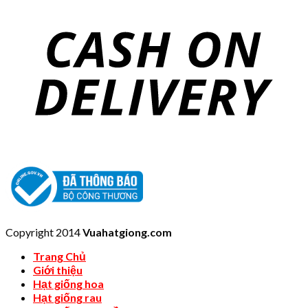
Copyright 2014
Vuahatgiong.com
Trang Chủ
Giới thiệu
Hạt giống hoa
Hạt giống rau