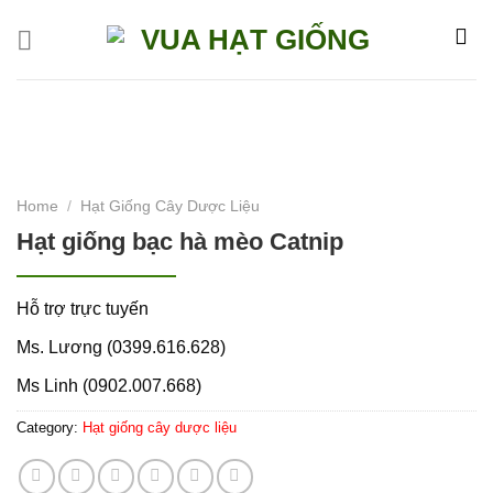
Skip
to
content
Home
/
Hạt Giống Cây Dược Liệu
Hạt giống bạc hà mèo Catnip
Hỗ trợ trực tuyến
Ms. Lương (0399.616.628)
Ms Linh (0902.007.668)
Category:
Hạt giống cây dược liệu