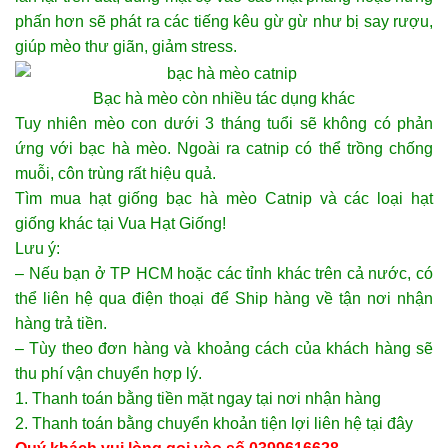
phấn hơn sẽ phát ra các tiếng kêu gừ gừ như bị say rượu,
giúp mèo thư giãn, giảm stress.
Bạc hà mèo còn nhiều tác dụng khác
Tuy nhiên mèo con dưới 3 tháng tuổi sẽ không có phản
ứng với bạc hà mèo. Ngoài ra catnip có thể trồng chống
muỗi, côn trùng rất hiệu quả.
Tìm mua hạt giống bạc hà mèo Catnip và các loại
hạt
giống
khác tại Vua Hạt Giống!
Lưu ý:
– Nếu bạn ở TP HCM hoặc các tỉnh khác trên cả nước, có
thể liên hệ qua điện thoại để Ship hàng về tận nơi nhận
hàng trả tiền.
– Tùy theo đơn hàng và khoảng cách của khách hàng sẽ
thu phí vận chuyển hợp lý.
1. Thanh toán bằng tiền mặt ngay tại nơi nhận hàng
2. Thanh toán bằng chuyển khoản tiện lợi liên hệ tại đây