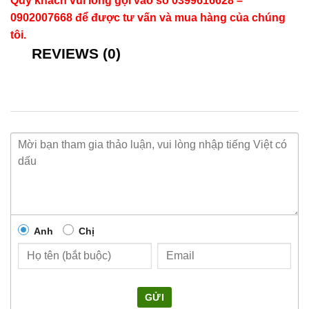
Quý khách vui lòng gọi vào số 0399616628 –
0902007668 để được tư vấn và mua hàng của chúng
tôi.
REVIEWS (0)
Anh
Chị
GỬI