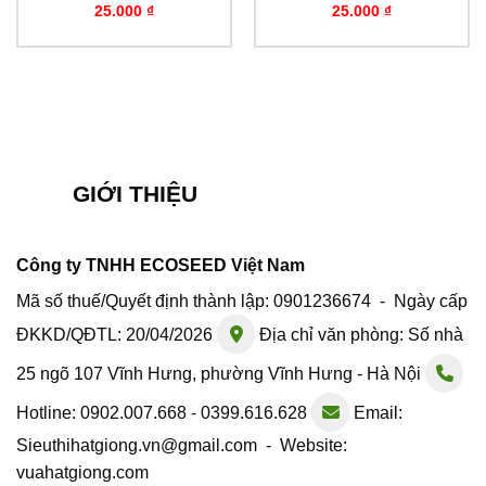
25.000
₫
25.000
₫
GIỚI THIỆU
Công ty TNHH ECOSEED Việt Nam
Mã số thuế/Quyết định thành lập: 0901236674 - Ngày cấp
ĐKKD/QĐTL: 20/04/2026
Địa chỉ văn phòng: Số nhà
25 ngõ 107 Vĩnh Hưng, phường Vĩnh Hưng - Hà Nội
Hotline: 0902.007.668 - 0399.616.628
Email:
Sieuthihatgiong.vn@gmail.com - Website:
vuahatgiong.com