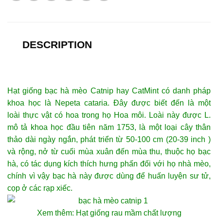
DESCRIPTION
Hạt giống bạc hà mèo Catnip
hay CatMint có danh pháp
khoa học là Nepeta cataria. Đây được biết đến là một
loài thực vật có hoa trong họ Hoa môi. Loài này được L.
mô tả khoa học đầu tiên năm 1753, là một loại cây thân
thảo dài ngày ngắn, phát triển từ 50-100 cm (20-39 inch )
và rộng, nở từ cuối mùa xuân đến mùa thu, thuộc họ bạc
hà, có tác dụng kích thích hưng phấn đối với họ nhà mèo,
chính vì vậy bạc hà này được dùng để huấn luyện sư tử,
cọp ở các rạp xiếc.
Xem thêm: H
ạt giống rau mầm
chất lượng